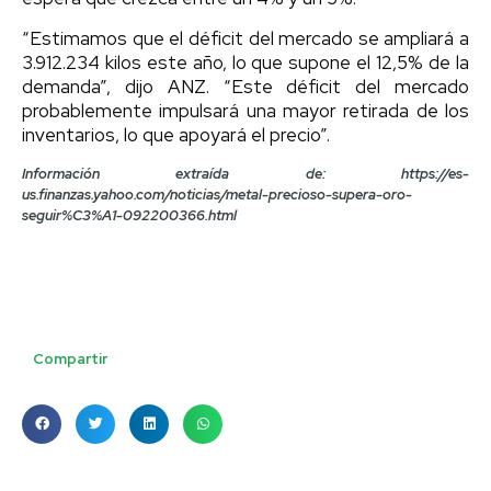
“Estimamos que el déficit del mercado se ampliará a
3.912.234 kilos este año, lo que supone el 12,5% de la
demanda”, dijo ANZ. “Este déficit del mercado
probablemente impulsará una mayor retirada de los
inventarios, lo que apoyará el precio”.
Información extraída de: https://es-
us.finanzas.yahoo.com/noticias/metal-precioso-supera-oro-
seguir%C3%A1-092200366.html
Compartir