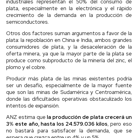
industriales representan el 50% del consumo de
plata, especialmente en la electrónica y el rápido
crecimiento de la demanda en la producción de
semiconductores.
Otros dos factores suman argumentos a favor de la
plata: la repoblación en China e India, ambos grandes
consumidores de plata, y la desaceleración de la
oferta minera, ya que la mayor parte de la plata se
produce como subproducto de la minería del zinc, el
plomo y el cobre.
Producir más plata de las minas existentes podría
ser un desafío, especialmente de la mayor fuente
que son las minas de Sudamérica y Centroamérica,
donde las dificultades operativas obstaculizado los
intentos de expansión.
ANZ estima que
la producción de plata crecerá un
3% este año, hasta los 24.579.036 kilos
, pero eso
no bastará para satisfacer la demanda, que se
espera que crezca entre un 4% y un 5%.