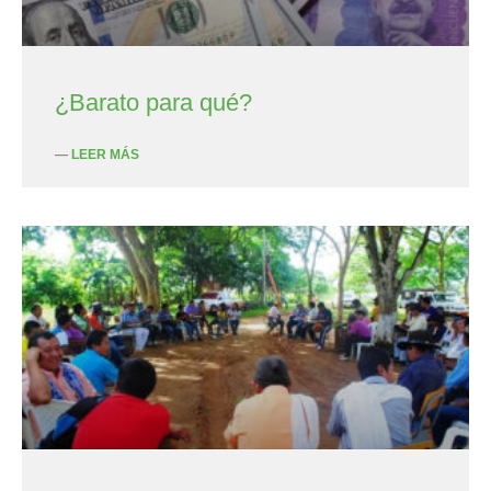
¿Barato para qué?
— LEER MÁS