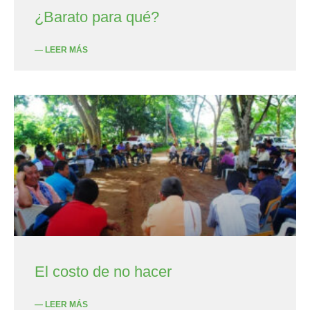
¿Barato para qué?
— LEER MÁS
El costo de no hacer
— LEER MÁS