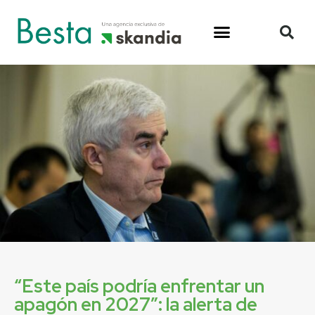
“Este país podría enfrentar un
apagón en 2027”: la alerta de