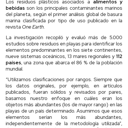
Los residuos plásticos asociados a
alimentos y
bebidas
son los principales contaminantes marinos
del planeta, según el primer análisis global de basura
marina clasificada por tipo de uso publicado en la
revista
One Earth
.
La investigación recopiló y evaluó más de 5.000
estudios sobre residuos en playas para identificar los
elementos predominantes en los siete continentes,
nueve sistemas oceánicos, 13 mares regionales y
112
países
, una zona que abarca el 86 % de la población
mundial.
“Utilizamos clasificaciones por rangos. Siempre que
los datos originales, por ejemplo, en artículos
publicados, fueran sólidos y revisados por pares,
basamos nuestro enfoque en cuáles eran los
objetos más abundantes (los de mayor rango) en las
playas de un país determinado. Asumimos que esos
elementos serían los más abundantes,
independientemente de la metodología utilizada”,