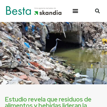
Estudio revela que residuos de
alimentos y bebidas lideran la