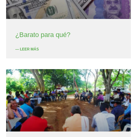
¿Barato para qué?
— LEER MÁS