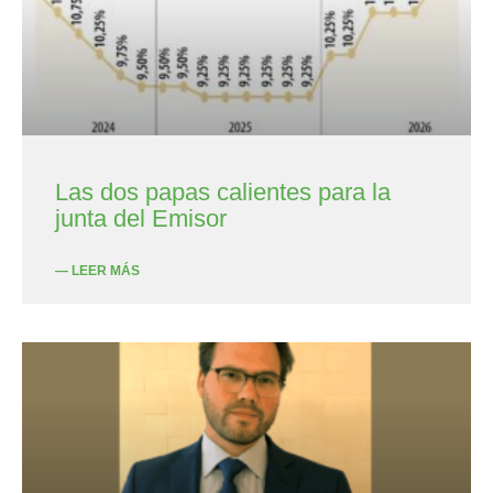
Las dos papas calientes para la
junta del Emisor
— LEER MÁS