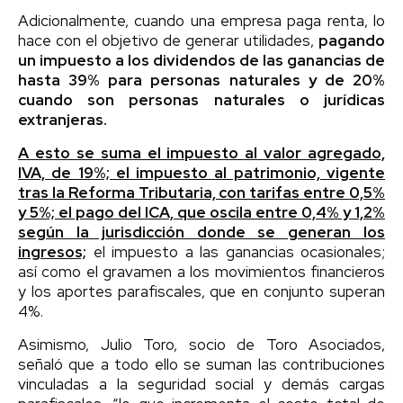
Adicionalmente, cuando una empresa paga renta, lo
hace con el objetivo de generar utilidades,
pagando
un impuesto a los dividendos de las ganancias de
hasta 39% para personas naturales y de 20%
cuando son personas naturales o jurídicas
extranjeras.
A esto se suma el impuesto al valor agregado,
IVA, de 19%; el impuesto al patrimonio, vigente
tras la Reforma Tributaria, con tarifas entre 0,5%
y 5%; el pago del ICA, que oscila entre 0,4% y 1,2%
según la jurisdicción donde se generan los
ingresos;
el impuesto a las ganancias ocasionales;
así como el gravamen a los movimientos financieros
y los aportes parafiscales, que en conjunto superan
4%.
Asimismo, Julio Toro, socio de Toro Asociados,
señaló que a todo ello se suman las contribuciones
vinculadas a la seguridad social y demás cargas