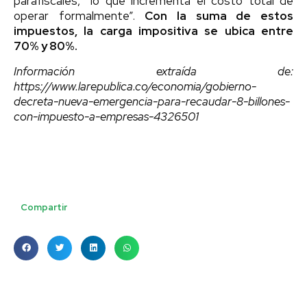
parafiscales, “lo que incrementa el costo total de
operar formalmente”.
Con la suma de estos
impuestos, la carga impositiva se ubica entre
70% y 80%.
Información extraída de:
https://www.larepublica.co/economia/gobierno-
decreta-nueva-emergencia-para-recaudar-8-billones-
con-impuesto-a-empresas-4326501
Compartir