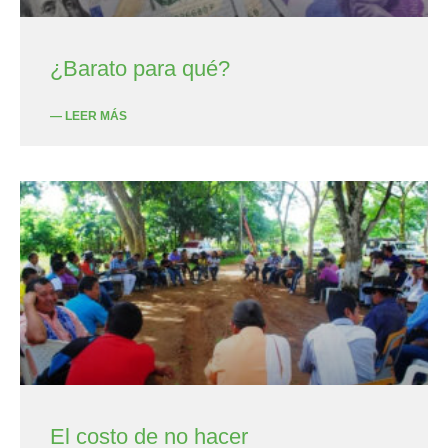
¿Barato para qué?
— LEER MÁS
El costo de no hacer