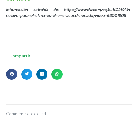
Información extraída de: https://www.dw.com/es/cu%C3%A1n-
nocivo-para-el-clima-es-el-aire-acondicionado/video-68001808
Compartir
Comments are closed.