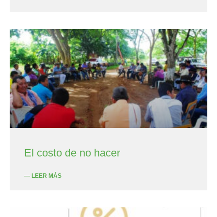
El costo de no hacer
— LEER MÁS