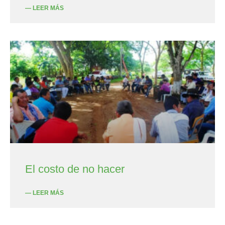
— LEER MÁS
El costo de no hacer
— LEER MÁS