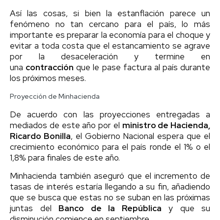
Así las cosas, si bien la estanflación parece un
fenómeno no tan cercano para el país, lo más
importante es preparar la economía para el choque y
evitar a toda costa que el estancamiento se agrave
por la desaceleración y termine en
una
contracción
que le pase factura al país durante
los próximos meses.
Proyección de Minhacienda
De acuerdo con las proyecciones entregadas a
mediados de este año por el
ministro de Hacienda,
Ricardo Bonilla
, el Gobierno Nacional espera que el
crecimiento económico para el país ronde el 1% o el
1,8% para finales de este año.
Minhacienda también aseguró que el incremento de
tasas de interés estaría llegando a su fin, añadiendo
que se busca que estas no se suban en las próximas
juntas del
Banco de la República
y que su
disminución comience en septiembre.