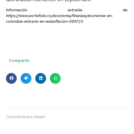
Información extraída de:
https://www.portafolio.co/economia/finanzas/economia-en-
colombia-entraria-en-estanflacion-589723
Compartir
Comments are closed.