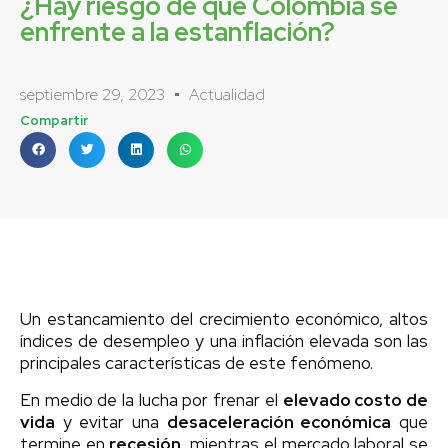
¿Hay riesgo de que Colombia se
enfrente a la estanflación?
septiembre 29, 2023
Actualidad
Compartir
Un estancamiento del crecimiento económico, altos
índices de desempleo y una inflación elevada son las
principales características de este fenómeno.
En medio de la lucha por frenar el
elevado costo de
vida
y evitar una
desaceleración económica
que
termine en
recesión
, mientras el mercado laboral se