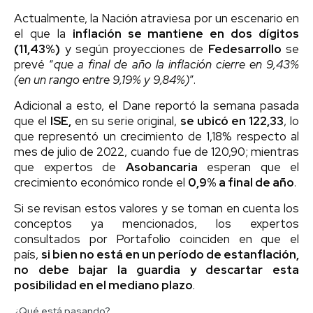
Actualmente, la Nación atraviesa por un escenario en
el que la
inflación se mantiene en dos dígitos
(11,43%)
y según proyecciones de
Fedesarrollo
se
prevé “
que a final de año la inflación cierre en 9,43%
(en un rango entre 9,19% y 9,84%)
”.
Adicional a esto, el Dane reportó la semana pasada
que el
ISE,
en su serie original,
se ubicó en 122,33
, lo
que representó un crecimiento de 1,18% respecto al
mes de julio de 2022, cuando fue de 120,90; mientras
que expertos de
Asobancaria
esperan que el
crecimiento económico ronde el
0,9% a final de año
.
Si se revisan estos valores y se toman en cuenta los
conceptos ya mencionados, los expertos
consultados por Portafolio coinciden en que el
país,
si bien no está en un período de estanflación,
no debe bajar la guardia y descartar esta
posibilidad en el mediano plazo
.
¿Qué está pasando?