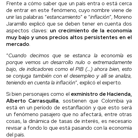
Frente a cómo saber que un país entra o está cerca
de entrar en este fenómeno, cuyo nombre viene de
unir las palabras “
estancamiento
” e “
inflación
”, Moreno
Jaramillo explicó que se deben tener en cuenta dos
aspectos claves:
un crecimiento de la economía
muy bajo y unos precios altos persistentes en el
mercado
.
“
Cuando decimos que se estanca la economía es
porque vemos un desarrollo nulo o extremadamente
bajo, de indicadores como el PIB (…) ahora bien, esto
se conjuga también con el desempleo y allí se analiza,
teniendo en cuenta la inflación
”, explicó el experto.
Si bien personajes como el
exministro de Hacienda,
Alberto Carrasquilla
, sostienen que Colombia ya
está en un período de estanflación y que esto será
un fenómeno pasajero que no afectará, entre otras
cosas, la dinámica de tasas de interés, es necesario
revisar a fondo lo que está pasando con la economía
del país.