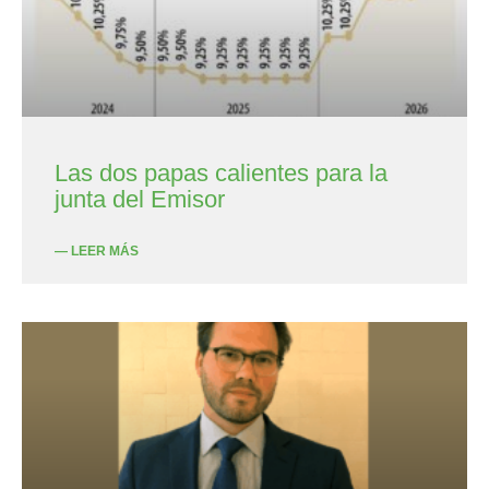
Las dos papas calientes para la
junta del Emisor
— LEER MÁS