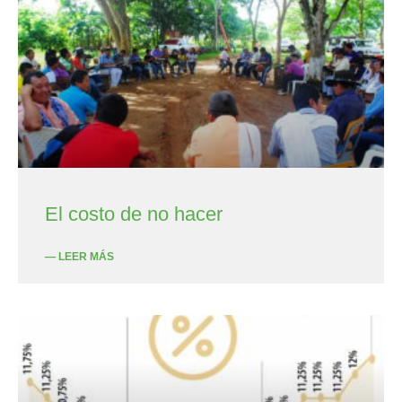
El costo de no hacer
— LEER MÁS