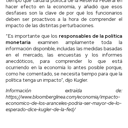
tiempo que tarda la política de la Reserva Federal en
hacer efecto en la economía, y añadió que esos
desfases son la clave de por qué los funcionarios
deben ser proactivos a la hora de comprender el
impacto de las distintas perturbaciones.
“Es importante que los
responsables de la política
monetaria
examinen ampliamente toda la
información disponible, incluidas las medidas basadas
en el mercado, las encuestas y los informes
anecdóticos, para comprender lo que está
ocurriendo en la economía lo antes posible porque,
como he comentado, se necesita tiempo para que la
política tenga un impacto”, dijo Kugler.
Información extraída de:
https://www.bloomberglinea.com/economia/impacto-
economico-de-los-aranceles-podria-ser-mayor-de-lo-
esperado-dice-kugler-de-la-fed/