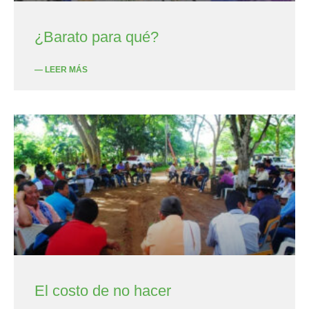
¿Barato para qué?
— LEER MÁS
El costo de no hacer