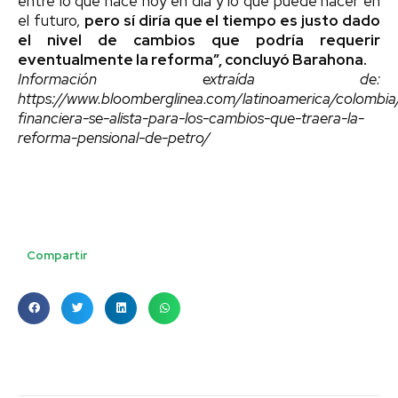
entre lo que hace hoy en día y lo que puede hacer en
el futuro,
pero sí diría que el tiempo es justo dado
el nivel de cambios que podría requerir
eventualmente la reforma”, concluyó Barahona.
Información extraída de:
https://www.bloomberglinea.com/latinoamerica/colombia/
financiera-se-alista-para-los-cambios-que-traera-la-
reforma-pensional-de-petro/
Compartir