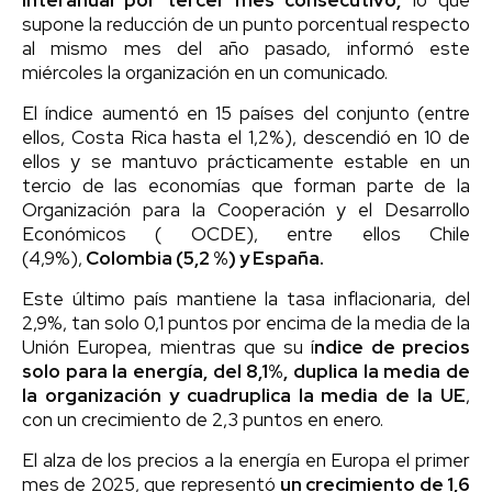
supone la reducción de un punto porcentual respecto
al mismo mes del año pasado, informó este
miércoles la organización en un comunicado.
El índice aumentó en 15 países del conjunto (entre
ellos, Costa Rica hasta el 1,2%), descendió en 10 de
ellos y se mantuvo prácticamente estable en un
tercio de las economías que forman parte de la
Organización para la Cooperación y el Desarrollo
Económicos ( OCDE), entre ellos Chile
(4,9%),
Colombia (5,2 %) y España.
Este último país mantiene la tasa inflacionaria, del
2,9%, tan solo 0,1 puntos por encima de la media de la
Unión Europea, mientras que su í
ndice de precios
solo para la energía, del 8,1%, duplica la media de
la organización y cuadruplica la media de la UE
,
con un crecimiento de 2,3 puntos en enero.
El alza de los precios a la energía en Europa el primer
mes de 2025, que representó
un crecimiento de 1,6