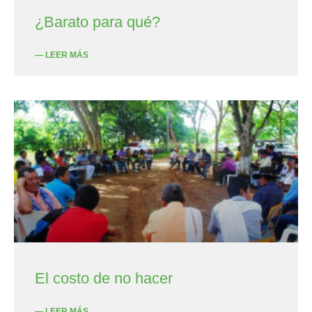
¿Barato para qué?
— LEER MÁS
El costo de no hacer
— LEER MÁS