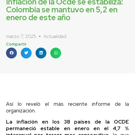
Inflación de la Ocde se estabiliza:
Colombia se mantuvo en 5,2 en
enero de este año
marzo 7, 2025
Actualidad
Compartir
Así lo reveló el más reciente informe de la
organización.
La inflación en los 38 países de la OCDE
permaneció estable en enero en el 4,7 %
interanual por tercer mes consecutivo,
lo que