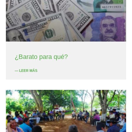
¿Barato para qué?
— LEER MÁS