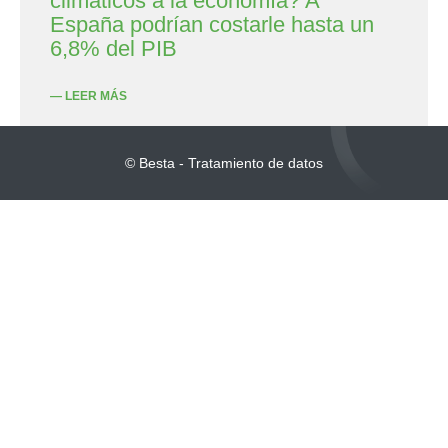
climáticos a la economía? A
España podrían costarle hasta un
6,8% del PIB
— LEER MÁS
© Besta - Tratamiento de datos