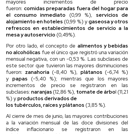
mayores incrementos de precio
fueron:
comidas preparadas fuera del hogar para
el consumo inmediato
(0,99 %),
servicios de
alojamiento en hoteles
(0,99 %) y
gaseosa y otros
refrescos en establecimientos de servicio a la
mesa y autoservicio
(0,49%).
Por otro lado, el concepto de
alimentos y bebidas
no alcohólicas
fue el único que registró una variación
mensual negativa, con un -0,53 %. Las subclases de
este sector que tuvieron las mayores disminuciones
fueron:
zanahoria
(-8,40 %),
plátanos
(-6,74 %)
y
papas
(-5,40 %); mientras que los mayores
incrementos de precio se registraron en las
subclases:
naranjas
(12,86 %),
tomate de árbo
l (11,21
%) y
productos derivados de
los tubérculos, raíces y plátanos
(3,85 %).
Al cierre de mes de junio, las mayores contribuciones
a la variación mensual de las doce divisiones del
índice inflacionario se registraron en las