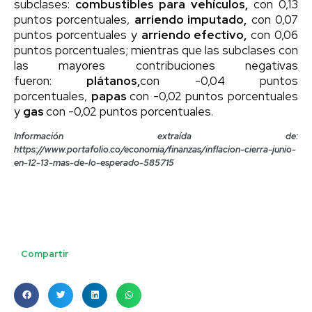
subclases:
combustibles para vehículos,
con 0,13
puntos porcentuales,
arriendo imputado,
con 0,07
puntos porcentuales y
arriendo efectivo,
con 0,06
puntos porcentuales; mientras que las subclases con
las mayores contribuciones negativas
fueron:
plátanos,
con -0,04 puntos
porcentuales,
papas
con -0,02 puntos porcentuales
y
gas
con -0,02 puntos porcentuales.
Información extraída de:
https://www.portafolio.co/economia/finanzas/inflacion-cierra-junio-
en-12-13-mas-de-lo-esperado-585715
Compartir