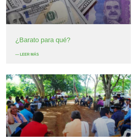
¿Barato para qué?
— LEER MÁS