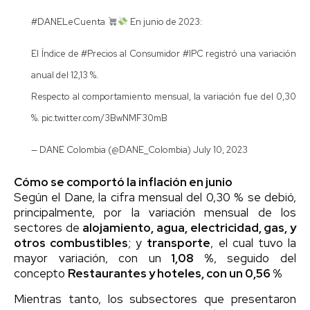
#DANELeCuenta
En junio de 2023:
El Índice de
#Precios
al Consumidor
#IPC
registró una variación
anual del 12,13 %.
Respecto al comportamiento mensual, la variación fue del 0,30
%.
pic.twitter.com/3BwNMF30mB
— DANE Colombia (@DANE_Colombia)
July 10, 2023
Cómo se comportó la inflación en junio
Según el Dane, la cifra mensual del 0,30 % se debió,
principalmente, por la variación mensual de los
sectores de
alojamiento, agua, electricidad, gas, y
otros combustibles
; y
transporte
, el cual tuvo la
mayor variación, con un
1,08 %
, seguido del
concepto
Restaurantes y hoteles, con un 0,56 %
Mientras tanto, los subsectores que presentaron