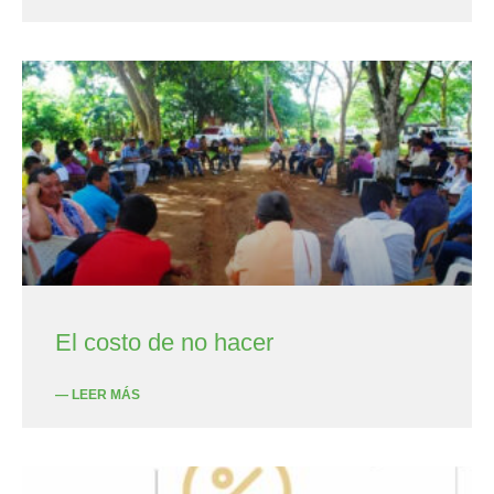
El costo de no hacer
— LEER MÁS