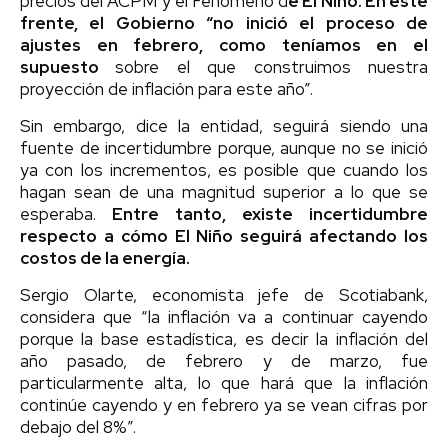
precios del ACPM y el Fenómeno d
e El Niño. En este
frente, el Gobierno “no inició el proceso de
ajustes en febrero, como teníamos en el
supuesto
sobre el que construimos nuestra
proyección de inflación para este año”.
Sin embargo, dice la entidad, seguirá siendo una
fuente de incertidumbre porque, aunque no se inició
ya con los incrementos, es posible que cuando los
hagan sean de una magnitud superior a lo que se
esperaba.
Entre tanto, existe incertidumbre
respecto a cómo El Niño seguirá afectando los
costos de la energía.
Sergio Olarte, economista jefe de Scotiabank,
considera que “la inflación va a continuar cayendo
porque la base estadística, es decir la inflación del
año pasado, de febrero y de marzo, fue
particularmente alta, lo que hará que la inflación
continúe cayendo y en febrero ya se vean cifras por
debajo del 8%”.