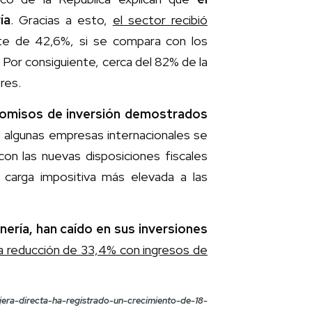
ía
. Gracias a esto,
el sector recibió
te de 42,6%, si se compara con los
Por consiguiente, cerca del 82% de la
res.
promisos de inversión demostrados
 algunas empresas internacionales se
con las nuevas disposiciones fiscales
a carga impositiva más elevada a las
nería, han caído en sus inversiones
a reducción de 33,4% con ingresos de
njera-directa-ha-registrado-un-crecimiento-de-18-