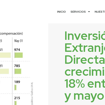
INICIO
SERVICIOS
NUEST
Inversi
Extranj
Directa
crecim
18% en
y mayo