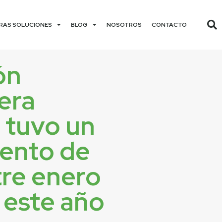
RAS SOLUCIONES
BLOG
NOSOTROS
CONTACTO
ón
era
 tuvo un
iento de
tre enero
 este año