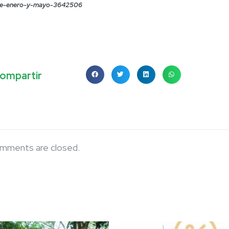
re-enero-y-mayo-3642506
ompartir
mments are closed.