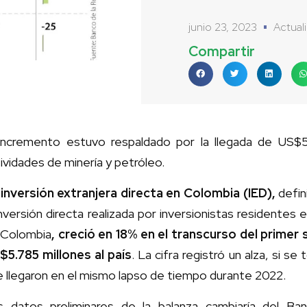
junio 23, 2023
Actual
Compartir
 incremento estuvo respaldado por la llegada de US$5.
ividades de minería y petróleo.
 inversión extranjera directa en Colombia (IED),
defin
inversión directa realizada por inversionistas residentes
 Colombia
, creció en 18% en el transcurso del primer
$5.785 millones al país
. La cifra registró un alza, si 
 llegaron en el mismo lapso de tiempo durante 2022.
s datos preliminares de la balanza cambiaría del Ba