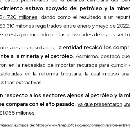
ecimiento estuvo apoyado del petróleo y la miner
$4.720 millones
, dando como el resultado a un repun
3.310 millones registrados entre enero y mayo de 2022. 
 se está produciendo por las actividades de estos secto
ente a estos resultados,
la entidad recalcó los com
ente a la minería y el petróleo
. Asimismo, destacó que
ron en la necesidad de importar recursos para cumplir 
tablecidas en la reforma tributaria, la cual impuso un
ustrias extractivas.
n respecto a los sectores ajenos al petróleo y la mi
 se compara con el año pasado
,
ya que presentaron
un
1.065 millones.
rmación extraída de: https://www.larepublica.co/economia/inversion-extra