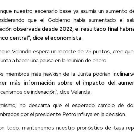
unque nuestro escenario base ya asumía un aumento del
nsiderando que el Gobierno había aumentado el sa
lación
observada desde 2022, el resultado final habrí
nco central”, dice el economista.
que Velandia espera un recorte de 25 puntos, cree que 
Junta a hacer una pausa en la reunión de enero.
os miembros más hawkish de la Junta podrían
inclinar
ner más información sobre el impacto del aum
anismos de indexación”, dice Velandia.
imismo, no descarta que el esperado cambio de do
brados por el presidente Petro influya en la decisión.
on todo, mantenemos nuestro pronóstico de tasa rep