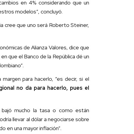
n cambios en 4% considerando que un
estros modelos”, concluyó.
ia cree que uno será Roberto Steiner,
onómicas de Alianza Valores, dice que
en que el Banco de la República dé un
lombiano”.
margen para hacerlo, “es decir, si el
gional no da para hacerlo, pues el
o bajó mucho la tasa o como están
odría llevar al dólar a negociarse sobre
o en una mayor inflación”.