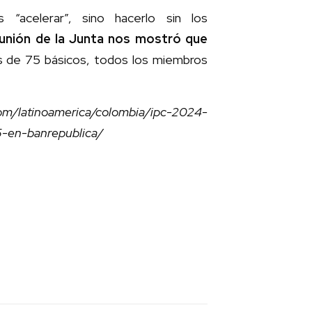
acelerar”, sino hacerlo sin los
eunión de la Junta nos mostró que
 de 75 básicos, todos los miembros
om/latinoamerica/colombia/ipc-2024-
5-en-banrepublica/