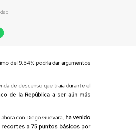
idad
ínimo del 9,54% podría dar argumentos
senda de descenso que traía durante el
anco de la República a ser aún más
y ahora con Diego Guevara,
ha venido
e recortes a 75 puntos básicos por