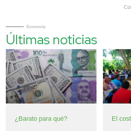
Co
Economía
Últimas noticias
¿Barato para qué?
El cos