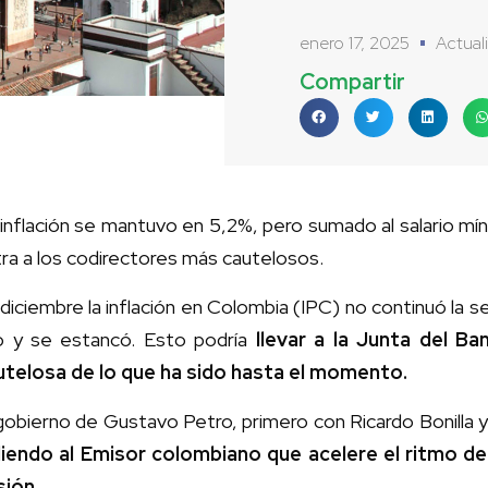
enero 17, 2025
Actual
Compartir
inflación se mantuvo en 5,2%, pero sumado al salario m
ra a los codirectores más cautelosos.
diciembre la inflación en Colombia (IPC) no continuó la 
o y se estancó. Esto podría
llevar a la Junta del B
utelosa de lo que ha sido hasta el momento.
gobierno de Gustavo Petro, primero con Ricardo Bonilla 
diendo al Emisor colombiano que acelere el ritmo d
sión.