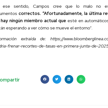
 ese sentido, Campos cree que lo malo no es “
gumentos
correctos. “Afortunadamente, la última r
 hay ningún miembro actual que
esté en automáticos
tán esperando a ver cómo se mueve el entorno”.
formación extraída de: https://www.bloomberglinea.c
dria-frenar-recortes-de-tasas-en-primera-junta-de-202
ompartir