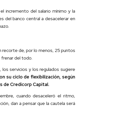
el incremento del salario mínimo y la
es del banco central a desacelerar en
nazo.
 recorte de, por lo menos, 25 puntos
 frenar del todo.
os servicios y los regulados sugiere
on su ciclo de flexibilización, según
s de Credicorp Capital.
ciembre, cuando desaceleró el ritmo,
ación, dan a pensar que la cautela será