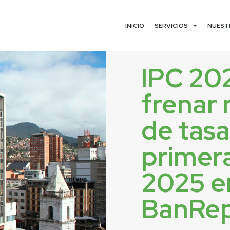
INICIO
SERVICIOS
NUEST
IPC 20
frenar 
de tasa
primer
2025 e
BanRep