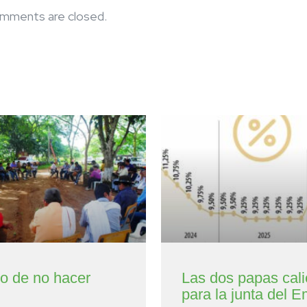
mments are closed.
to de no hacer
Las dos papas cali
para la junta del E