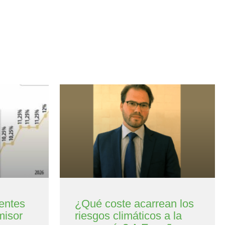
entes
¿Qué coste acarrean los
misor
riesgos climáticos a la