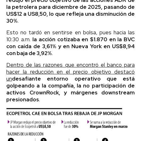
la petrolera para diciembre de 2025, pasando de
US$12 a US8,50, lo que refleja una disminución de
30%
.
Esto no tardó en sentirse en bolsa, pues hacia las
10:30 a.m.
la acción cotizaba en $1.870 en la BVC
con caída de 3,61% y en Nueva York en US$8,94
con baja de 3,92%
.
Dentro de las razones que encontró el banco para
hacer la reducción en el precio objetivo destacó
un
desafiante entorno operativo que está
golpean
do a la compañía, la no participación de
activos CrownRock, y márgenes downstream
presionados
.