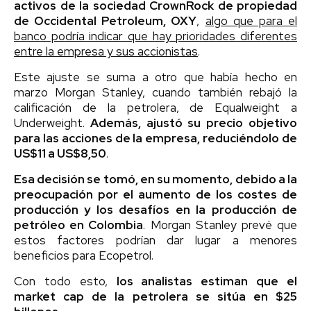
activos de la sociedad CrownRock de propiedad
de Occidental Petroleum, OXY
,
algo que para el
banco podría indicar que hay prioridades diferentes
entre la empresa y sus accionistas
.
Este ajuste se suma a otro que había hecho en
marzo Morgan Stanley, cuando también rebajó la
calificación de la petrolera, de Equalweight a
Underweight.
Además, ajustó su precio objetivo
para las acciones de la empresa, reduciéndolo de
US$11 a US$8,50
.
Esa decisión se tomó, en su momento, debido a la
preocupación por el aumento de los costes de
producción y los desafíos en la producción de
petróleo en Colombia
. Morgan Stanley prevé que
estos factores podrían dar lugar a menores
beneficios para Ecopetrol.
Con todo esto,
los analistas estiman que el
market cap de la petrolera se sitúa en $25