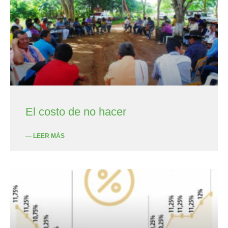
El costo de no hacer
— LEER MÁS