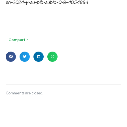
en-2024-y-su-pib-subio-0-9-4054884
Compartir
Comments are closed.