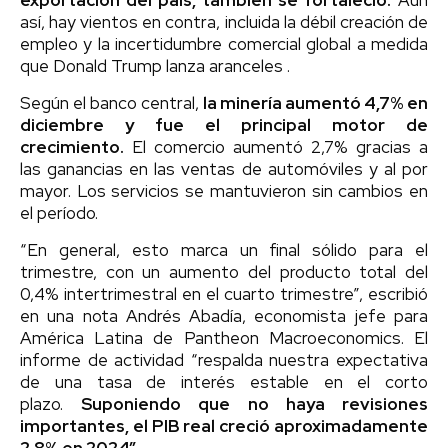
así, hay vientos en contra, incluida la débil creación de
empleo y la incertidumbre comercial global a medida
que Donald Trump lanza aranceles .
Según el banco central,
la minería aumentó 4,7% en
diciembre y fue el principal motor de
crecimiento.
El comercio aumentó 2,7% gracias a
las ganancias en las ventas de automóviles y al por
mayor. Los servicios se mantuvieron sin cambios en
el período.
“En general, esto marca un final sólido para el
trimestre, con un aumento del producto total del
0,4% intertrimestral en el cuarto trimestre”, escribió
en una nota Andrés Abadía, economista jefe para
América Latina de Pantheon Macroeconomics. El
informe de actividad “respalda nuestra expectativa
de una tasa de interés estable en el corto
plazo.
Suponiendo que no haya revisiones
importantes, el PIB real creció aproximadamente
2,8% en 2024”.