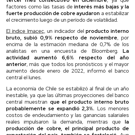
factores como las tasas de
interés más bajas y la
fuerte producción de cobre ayudaron
a estabilizar
el crecimiento luego de un período de volatilidad.
El índice Imacec,
un indicador del
producto interno
bruto, subió 0,9% respecto de noviembre
, por
encima de la estimación mediana de 0,7% de los
analistas en una encuesta de Bloomberg.
La
actividad aumentó 6,6% respecto del año
anterior
, más que todos los pronósticos y el mayor
aumento desde enero de 2022, informó el banco
central el lunes.
La economía de Chile se estabilizó al final de un año
inestable, ya que las últimas proyecciones del banco
central muestran
que el producto interno bruto
probablemente se expandió 2,3%.
Los menores
costos de endeudamiento y las ganancias salariales
reales impulsaron la demanda, mientras que
la
producción de cobre, el principal producto de
exportación del país, también se fortaleció.
Aun