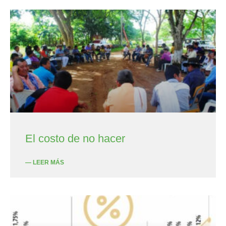
El costo de no hacer
— LEER MÁS