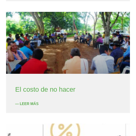
El costo de no hacer
— LEER MÁS