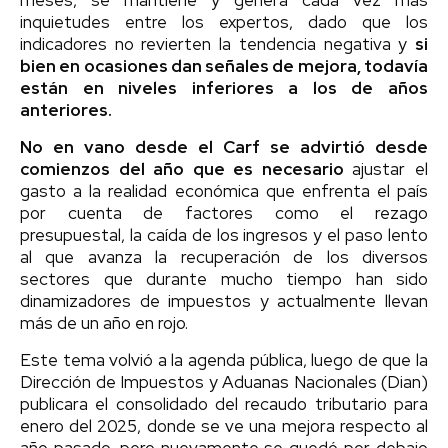
inquietudes entre los expertos, dado que los
indicadores no revierten la tendencia negativa y
si
bien en ocasiones dan señales de mejora, todavía
están en niveles inferiores a los de años
anteriores.
No en vano desde el Carf se advirtió desde
comienzos del año que es necesario
ajustar el
gasto a la realidad económica que enfrenta el país
por cuenta de factores como el rezago
presupuestal, la caída de los ingresos y el paso lento
al que avanza la recuperación de los diversos
sectores que durante mucho tiempo han sido
dinamizadores de impuestos y actualmente llevan
más de un año en rojo.
Este tema volvió a la agenda pública, luego de que la
Dirección de Impuestos y Aduanas Nacionales (Dian)
publicara el consolidado del recaudo tributario para
enero del 2025, donde se ve una mejora respecto al
año pasado, pero nuevamente se quedó por debajo