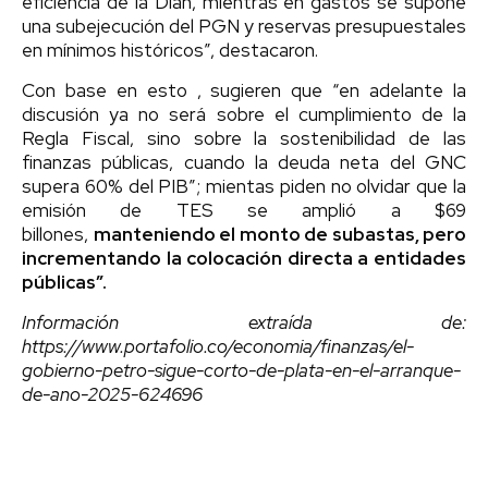
eficiencia de la Dian, mientras en gastos se supone
una subejecución del PGN y reservas presupuestales
en mínimos históricos”, destacaron.
Con base en esto , sugieren que “en adelante la
discusión ya no será sobre el cumplimiento de la
Regla Fiscal, sino sobre la sostenibilidad de las
finanzas públicas, cuando la deuda neta del GNC
supera 60% del PIB”; mientas piden no olvidar que la
emisión de TES se amplió a $69
billones,
manteniendo el monto de subastas, pero
incrementando la colocación directa a entidades
públicas”.
Información extraída de:
https://www.portafolio.co/economia/finanzas/el-
gobierno-petro-sigue-corto-de-plata-en-el-arranque-
de-ano-2025-624696