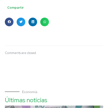
Compartir
Comments are closed.
Economía
Últimas noticias