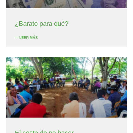
¿Barato para qué?
— LEER MÁS
El costo de no hacer