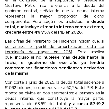
Gustavo Petro hizo referencia a la deuda del
gobierno central, señalando que la deuda interna
representa la mayor proporción de dicho
componente. Pero según los analistas,
la deuda
total, que incluye el monto interno como externo,
crecería entre 4% y 5% del PIB en 2026.
Las cifras del Ministerio de Hacienda indican que,
si
se analiza el perfil de amortización, esta se
terminaría de pagar en 2061
. Esto implica
que,
incluso si no hubiese más deuda hasta la
fecha, el gobierno de ese año ya tendría
compromisos financieros pendientes derivados
de la misma.
Con corte a junio de 2025, la deuda total asciende a
$1.092 billones, lo que equivale a 60,2% del PIB. Este
monto se divide en dos segmentos: el primero es la
deuda interna, que constituye la mayor parte,
representando 68,6% del total
, y alcanza $749,2
billones equivalentes a 41,3% del PIB.