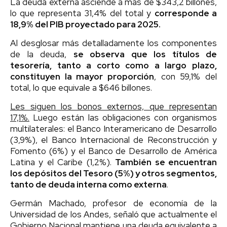
La deuda externa asciende a más de $343,2 billones,
lo que representa 31,4% del total y
corresponde a
18,9% del PIB proyectado para 2025.
Al desglosar más detalladamente los componentes
de la deuda,
se observa que los títulos de
tesorería, tanto a corto como a largo plazo,
constituyen la mayor proporción
, con 59,1% del
total, lo que equivale a $646 billones.
Les siguen los bonos externos, que representan
17,1%.
Luego están las obligaciones con organismos
multilaterales: el Banco Interamericano de Desarrollo
(3,9%), el Banco Internacional de Reconstrucción y
Fomento (6%) y el Banco de Desarrollo de América
Latina y el Caribe (1,2%).
También se encuentran
los depósitos del Tesoro (5%) y otros segmentos,
tanto de deuda interna como externa
.
Germán Machado, profesor de economía de la
Universidad de los Andes, señaló que actualmente el
Gobierno Nacional mantiene una deuda equivalente a