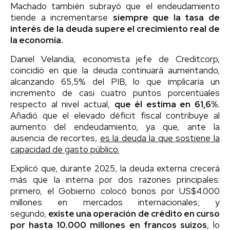
Machado también subrayó que el endeudamiento
tiende a incrementarse
siempre que la tasa de
interés de la deuda supere el crecimiento real de
la economía.
Daniel Velandia, economista jefe de Creditcorp,
coincidió en que la deuda continuará aumentando,
alcanzando 65,5% del PIB, lo que implicaría un
incremento de casi cuatro puntos porcentuales
respecto al nivel actual,
que él estima en 61,6%
.
Añadió que el elevado déficit fiscal contribuye al
aumento del endeudamiento, ya que, ante la
ausencia de recortes,
es la deuda la que sostiene la
capacidad de gasto público.
Explicó que, durante 2025, la deuda externa crecerá
más que la interna por dos razones principales:
primero, el Gobierno colocó bonos por US$4.000
millones en mercados internacionales; y
segundo,
existe una operación de crédito en curso
por hasta 10.000 millones en francos suizos
, lo