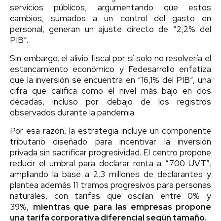
servicios públicos; argumentando que estos
cambios, sumados a un control del gasto en
personal, generan un ajuste directo de “2,2% del
PIB”.
Sin embargo, el alivio fiscal por sí solo no resolvería el
estancamiento económico y Fedesarrollo enfatiza
que la inversión se encuentra en “16,1% del PIB”, una
cifra que califica como el nivel más bajo en dos
décadas, incluso por debajo de los registros
observados durante la pandemia.
Por esa razón, la estrategia incluye un componente
tributario diseñado para incentivar la inversión
privada sin sacrificar progresividad. El centro propone
reducir el umbral para declarar renta a “700 UVT”,
ampliando la base a 2,3 millones de declarantes y
plantea además 11 tramos progresivos para personas
naturales, con tarifas que oscilan entre 0% y
39%,
mientras que para las empresas propone
una tarifa corporativa diferencial según tamaño.