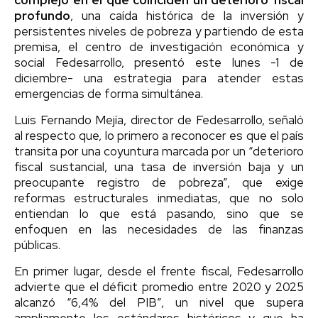
profundo
, una caída histórica de la inversión y
persistentes niveles de pobreza y partiendo de esta
premisa, el centro de investigación económica y
social Fedesarrollo, presentó este lunes -1 de
diciembre- una estrategia para atender estas
emergencias de forma simultánea.
Luis Fernando Mejía, director de Fedesarrollo, señaló
al respecto que, lo primero a reconocer es que el país
transita por una coyuntura marcada por un “deterioro
fiscal sustancial, una tasa de inversión baja y un
preocupante registro de pobreza”, que exige
reformas estructurales inmediatas, que no solo
entiendan lo que está pasando, sino que se
enfoquen en las necesidades de las finanzas
públicas.
En primer lugar, desde el frente fiscal, Fedesarrollo
advierte que el déficit promedio entre 2020 y 2025
alcanzó “6,4% del PIB”, un nivel que supera
ampliamente los estándares históricos y que ha