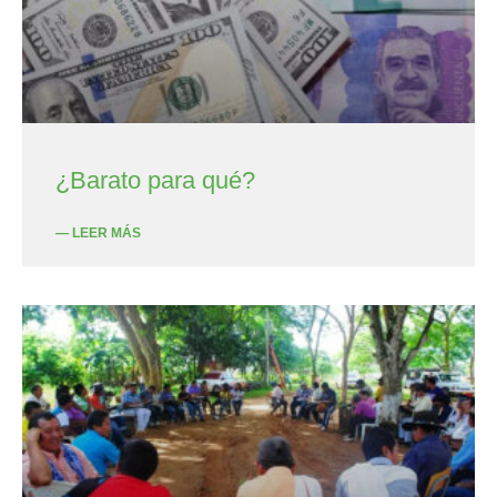
¿Barato para qué?
— LEER MÁS