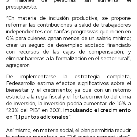
presupuesto.
“En materia de inclusión productiva, se propone
reformar las contribuciones a salud de trabajadores
independientes con tarifas progresivas que inicien en
0% para quienes ganan menos de un salario mínimo;
crear un seguro de desempleo acotado financiado
con recursos de las cajas de compensación; y
eliminar barreras a la formalización en el sector rural”,
agregaron.
De implementarse la estrategia completa,
Fedesarrollo estima efectos significativos sobre el
bienestar y el crecimiento; ya que con un retorno
estricto a la regla fiscal y el fortalecimiento del clima
de inversión, la inversión podría aumentar de 16% a
“23% del PIB” en 2031,
impulsando el crecimiento
en “1,1 puntos adicionales”.
Así mismo, en materia social, el plan permitiría reducir
la pobreza monetaria en “2,6 puntos porcentuales”,