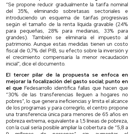
“Se propone reducir gradualmente la tarifa nominal
del 35%, eliminando sobretasas sectoriales e
introduciendo un esquema de tarifas progresivas
según el tamaño de la renta líquida gravable (24%
para pequeñas, 28% para medianas, 33% para
grandes). También se eliminaría el impuesto al
patrimonio. Aunque estas medidas tienen un costo
fiscal de 0,7% del PIB, su efecto sobre la inversión y
el crecimiento compensaría la menor recaudación
inicial”, dice el documento.
El tercer pilar de la propuesta se enfoca en
mejorar la focalización del gasto social; punto en
el que
Fedesarrollo identifica fallas que hacen que
“30% de las transferencias lleguen a hogares no
pobres”, lo que genera ineficiencias y limita el alcance
de los programas y para corregirlo, el centro propone
una transferencia única para menores de 65 años en
pobreza extrema, equivalente a 1,5 líneas de pobreza,
con la cual sería posible ampliar la cobertura de “5,8 a
9 millones de personas” sin aumentar el