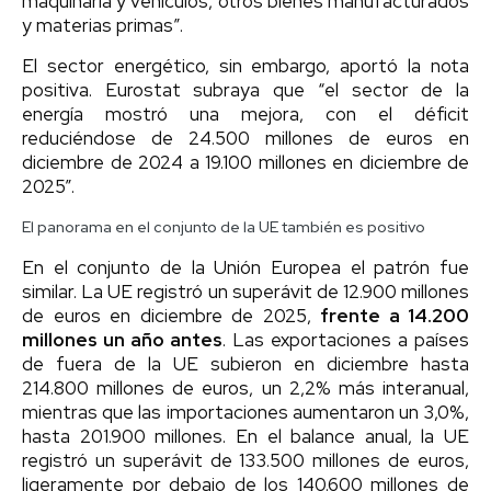
maquinaria y vehículos, otros bienes manufacturados
y materias primas”.
El sector energético, sin embargo, aportó la nota
positiva. Eurostat subraya que “el sector de la
energía mostró una mejora, con el déficit
reduciéndose de 24.500 millones de euros en
diciembre de 2024 a 19.100 millones en diciembre de
2025”.
El panorama en el conjunto de la UE también es positivo
En el conjunto de la Unión Europea el patrón fue
similar. La UE registró un superávit de 12.900 millones
de euros en diciembre de 2025,
frente a 14.200
millones un año antes
. Las exportaciones a países
de fuera de la UE subieron en diciembre hasta
214.800 millones de euros, un 2,2% más interanual,
mientras que las importaciones aumentaron un 3,0%,
hasta 201.900 millones. En el balance anual, la UE
registró un superávit de 133.500 millones de euros,
ligeramente por debajo de los 140.600 millones de