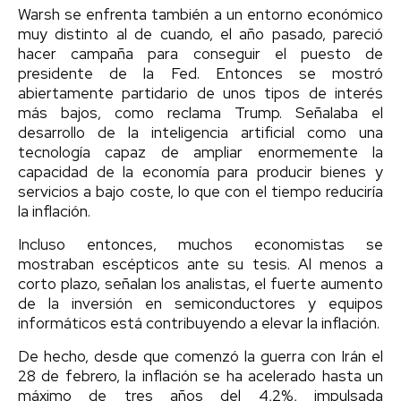
Warsh se enfrenta también a un entorno económico
muy distinto al de cuando, el año pasado, pareció
hacer campaña para conseguir el puesto de
presidente de la Fed. Entonces se mostró
abiertamente partidario de unos tipos de interés
más bajos, como reclama Trump. Señalaba el
desarrollo de la inteligencia artificial como una
tecnología capaz de ampliar enormemente la
capacidad de la economía para producir bienes y
servicios a bajo coste, lo que con el tiempo reduciría
la inflación.
Incluso entonces, muchos economistas se
mostraban escépticos ante su tesis. Al menos a
corto plazo, señalan los analistas, el fuerte aumento
de la inversión en semiconductores y equipos
informáticos está contribuyendo a elevar la inflación.
De hecho, desde que comenzó la guerra con Irán el
28 de febrero, la inflación se ha acelerado hasta un
máximo de tres años del 4,2%, impulsada