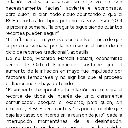
inflación vuelva a alcanzar su objetivo no son
necesariamente fáciles”, advierte el economista,
para quien, si bien todo sigue apuntando a que el
BCE recortará los tipos por primera vez desde 2019
la próxima semana, “la pregunta sigue siendo cuántos
recortes pueden seguir”.
“La inflación de mayo sirve como advertencia de que
la próxima semana podría no marcar el inicio de un
ciclo de recortes tradicional”, apostilla.
De su lado, Riccardo Marcelli Fabiani, economista
senior de Oxford Economics, sostiene que el
aumento de la inflación en mayo fue impulsado por
factores temporales y no significa que el proceso
deflacionario se haya detenido.
“El aumento temporal de la inflación no impedirá el
recorte de tipos de interés de junio, claramente
comunicado”, asegura el experto, para quien, sin
embargo, el BCE será cauto y “es poco probable que
baje las tasas de interés en la reunión de julio”, dada la
interrupción momentánea de la desinflación,
especialmente en los servicios, y tras los sólidos