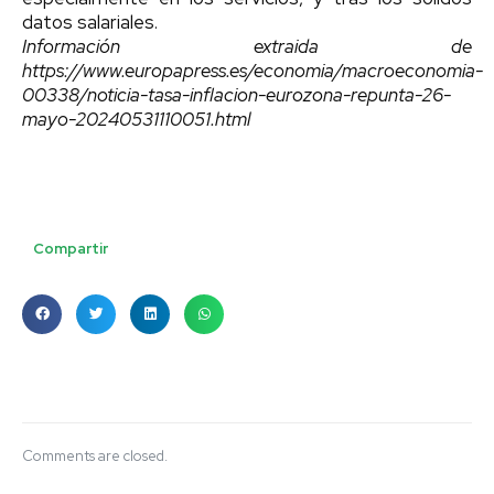
datos salariales.
Información extraida de
https://www.europapress.es/economia/macroeconomia-
00338/noticia-tasa-inflacion-eurozona-repunta-26-
mayo-20240531110051.html
Compartir
Comments are closed.