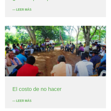
— LEER MÁS
El costo de no hacer
— LEER MÁS