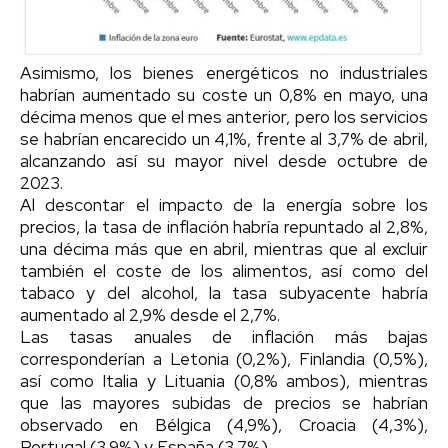
Asimismo, los bienes energéticos no industriales
habrían aumentado su coste un 0,8% en mayo, una
décima menos que el mes anterior, pero los servicios
se habrían encarecido un 4,1%, frente al 3,7% de abril,
alcanzando así su mayor nivel desde octubre de
2023.
Al descontar el impacto de la energía sobre los
precios, la tasa de inflación habría repuntado al 2,8%,
una décima más que en abril, mientras que al excluir
también el coste de los alimentos, así como del
tabaco y del alcohol, la tasa subyacente habría
aumentado al 2,9% desde el 2,7%.
Las tasas anuales de inflación más bajas
corresponderían a Letonia (0,2%), Finlandia (0,5%),
así como Italia y Lituania (0,8% ambos), mientras
que las mayores subidas de precios se habrían
observado en Bélgica (4,9%), Croacia (4,3%),
Portugal (3,9%) y España (3,7%).