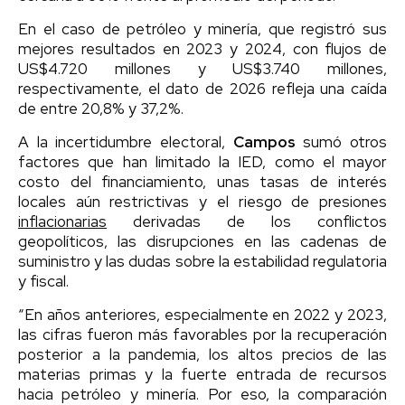
En el caso de petróleo y minería, que registró sus
mejores resultados en 2023 y 2024, con flujos de
US$4.720 millones y US$3.740 millones,
respectivamente, el dato de 2026 refleja una caída
de entre 20,8% y 37,2%.
A la incertidumbre electoral,
Campos
sumó otros
factores que han limitado la IED, como el mayor
costo del financiamiento, unas tasas de interés
locales aún restrictivas y el riesgo de presiones
inflacionarias
derivadas de los conflictos
geopolíticos, las disrupciones en las cadenas de
suministro y las dudas sobre la estabilidad regulatoria
y fiscal.
“En años anteriores, especialmente en 2022 y 2023,
las cifras fueron más favorables por la recuperación
posterior a la pandemia, los altos precios de las
materias primas y la fuerte entrada de recursos
hacia petróleo y minería. Por eso, la comparación