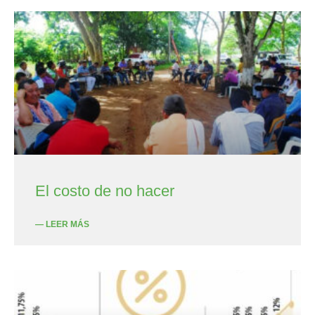
El costo de no hacer
— LEER MÁS