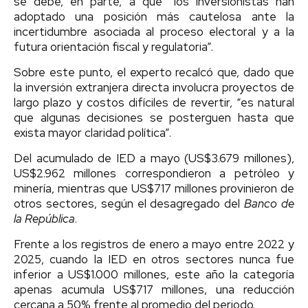
se debe, en parte, a que “los inversionistas han
adoptado una posición más cautelosa ante la
incertidumbre asociada al proceso electoral y a la
futura orientación fiscal y regulatoria”.
Sobre este punto, el experto recalcó que, dado que
la inversión extranjera directa involucra proyectos de
largo plazo y costos difíciles de revertir, “es natural
que algunas decisiones se posterguen hasta que
exista mayor claridad política”.
Del acumulado de IED a mayo (US$3.679 millones),
US$2.962 millones correspondieron a petróleo y
minería, mientras que US$717 millones provinieron de
otros sectores, según el desagregado del
Banco de
la República
.
Frente a los registros de enero a mayo entre 2022 y
2025, cuando la IED en otros sectores nunca fue
inferior a US$1.000 millones, este año la categoría
apenas acumula US$717 millones, una reducción
cercana a 50% frente al promedio del periodo.