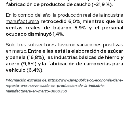
fabricación de productos de caucho (-31,9 %).
En lo corrido del año, la producción real
de la industria
manufacturera
retrocedió 6,0%, mientras que las
ventas reales de bajaron 5,9% y el personal
ocupado disminuyó 1,4%.
Solo tres subsectores tuvieron variaciones positivas
en marzo.
Entre ellas está la elaboración de azúcar
y panela (16,8%), las industrias básicas de hierro y
acero (9,6%) y la fabricación de carrocerías para
vehículo (6,4%).
Información extraída de: https://www.larepublica.co/economia/dane-
reporto-una-nueva-caida-en-produccion-de-la-industria-
manufacturera-en-marzo-3860359