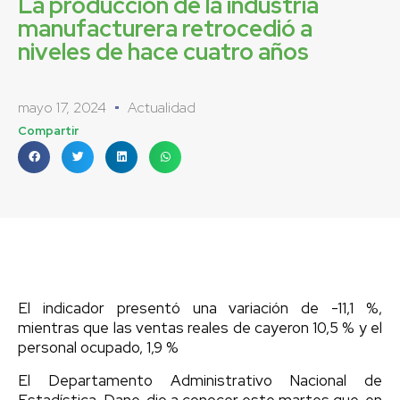
La producción de la industria
manufacturera retrocedió a
niveles de hace cuatro años
mayo 17, 2024
Actualidad
Compartir
El indicador presentó una variación de -11,1 %,
mientras que las ventas reales de cayeron 10,5 % y el
personal ocupado, 1,9 %
El Departamento Administrativo Nacional de
Estadística, Dane, dio a conocer este martes que, en