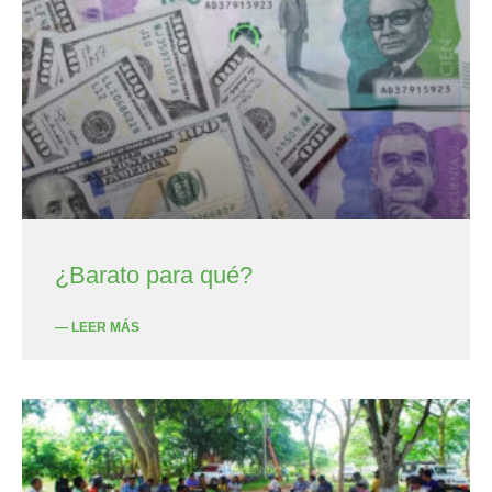
¿Barato para qué?
— LEER MÁS