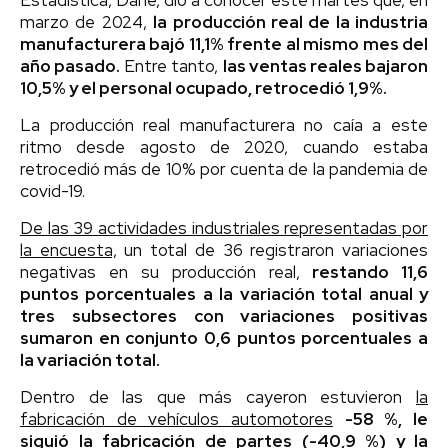
marzo de 2024,
la producción real de la industria
manufacturera bajó 11,1% frente al mismo mes del
año pasado.
Entre tanto,
las ventas reales bajaron
10,5% y el personal ocupado, retrocedió 1,9%.
La producción real manufacturera no caía a este
ritmo desde agosto de 2020, cuando estaba
retrocedió más de 10% por cuenta de la pandemia de
covid-19.
De las 39 actividades industriales representadas por
la encuesta,
un total de 36 registraron variaciones
negativas en su producción real,
restando 11,6
puntos porcentuales a la variación total anual y
tres subsectores con variaciones positivas
sumaron en conjunto 0,6 puntos porcentuales a
la variación total.
Dentro de las que más cayeron estuvieron
la
fabricación de vehículos automotores
-58 %, le
siguió la fabricación de partes (-40,9 %) y la