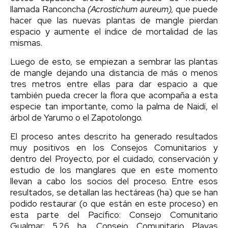
llamada Ranconcha
(Acrostichum aureum),
que puede
hacer que las nuevas plantas de mangle pierdan
espacio y aumente el índice de mortalidad de las
mismas.
Luego de esto, se empiezan a sembrar las plantas
de mangle dejando una distancia de más o menos
tres metros entre ellas para dar espacio a que
también pueda crecer la flora que acompaña a esta
especie tan importante, como la palma de Naidí, el
árbol de Yarumo o el Zapotolongo.
El proceso antes descrito ha generado resultados
muy positivos en los Consejos Comunitarios y
dentro del Proyecto, por el cuidado, conservación y
estudio de los manglares que en este momento
llevan a cabo los socios del proceso. Entre esos
resultados, se detallan las hectáreas (ha) que se han
podido restaurar (o que están en este proceso) en
esta parte del Pacífico: Consejo Comunitario
Gualmar: 5.26 ha, Consejo Comunitario Playas