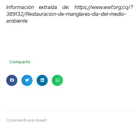
Información extraída de: https://www.wwf.org.co/?
389132/Restauracion-de-manglares-dia-del-medio-
ambiente
Compartir
Comments are closed.