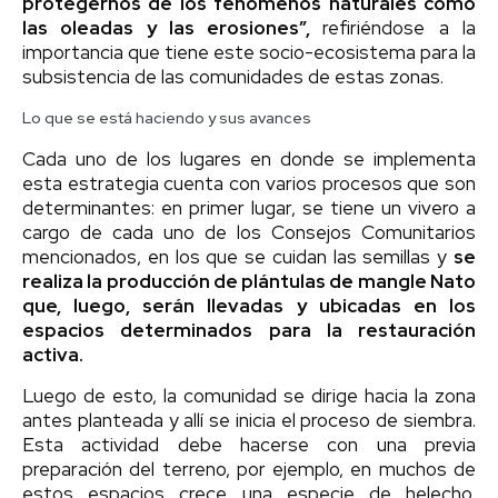
protegernos de los fenómenos naturales como
las oleadas y las erosiones”,
refiriéndose a la
importancia que tiene este socio-ecosistema para la
subsistencia de las comunidades de estas zonas.
Lo que se está haciendo y sus avances
Cada uno de los lugares en donde se implementa
esta estrategia cuenta con varios procesos que son
determinantes: en primer lugar, se tiene un vivero a
cargo de cada uno de los Consejos Comunitarios
mencionados, en los que se cuidan las semillas y
se
realiza la producción de plántulas de mangle Nato
que, luego, serán llevadas y ubicadas en los
espacios determinados para la restauración
activa.
Luego de esto, la comunidad se dirige hacia la zona
antes planteada y allí se inicia el proceso de siembra.
Esta actividad debe hacerse con una previa
preparación del terreno, por ejemplo, en muchos de
estos espacios crece una especie de helecho,