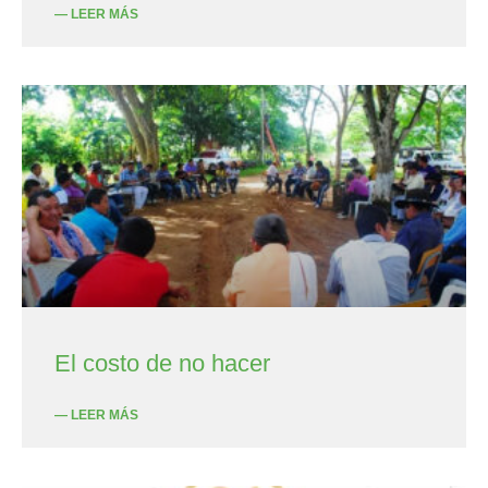
— LEER MÁS
El costo de no hacer
— LEER MÁS