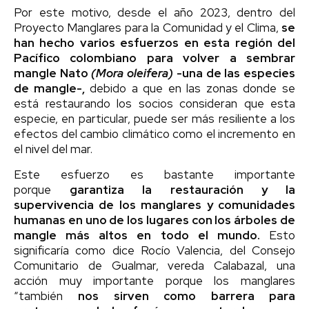
Por este motivo, desde el año 2023, dentro del
Proyecto Manglares para la Comunidad y el Clima,
se
han hecho varios esfuerzos en esta región del
Pacífico colombiano para volver a sembrar
mangle Nato
(Mora oleifera)
-una de las especies
de mangle-,
debido a que en las zonas donde se
está restaurando los socios consideran que esta
especie, en particular, puede ser más resiliente a los
efectos del cambio climático como el incremento en
el nivel del mar.
Este esfuerzo es bastante importante
porque
garantiza la restauración y la
supervivencia de los manglares y comunidades
humanas en uno de los lugares con los árboles de
mangle más altos en todo el mundo.
Esto
significaría como dice Rocío Valencia, del Consejo
Comunitario de Gualmar, vereda Calabazal, una
acción muy importante porque los manglares
“también
nos sirven como barrera para