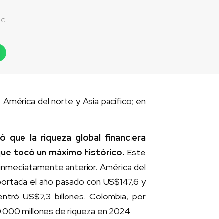
ad
América del norte y Asia pacífico; en
 que la riqueza global financiera
que tocó un máximo histórico.
Este
nmediatamente anterior. América del
eportada el año pasado con US$147,6 y
ntró US$7,3 billones. Colombia, por
0.000 millones de riqueza en 2024.