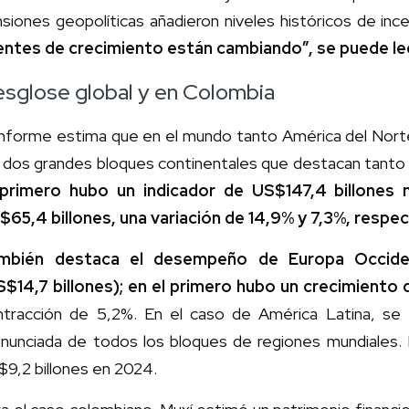
siones geopolíticas añadieron niveles históricos de inc
entes de crecimiento están cambiando”, se puede lee
sglose global y en Colombia
 informe estima que en el mundo tanto América del Norte
s dos grandes bloques continentales que destacan tanto
 primero hubo un indicador de US$147,4 billones 
$65,4 billones, una variación de 14,9% y 7,3%, respe
mbién destaca el desempeño de Europa Occiden
S$14,7 billones); en el primero hubo un crecimiento 
ntracción de 5,2%. En el caso de América Latina, se
onunciada de todos los bloques de regiones mundiales. 
9,2 billones en 2024.