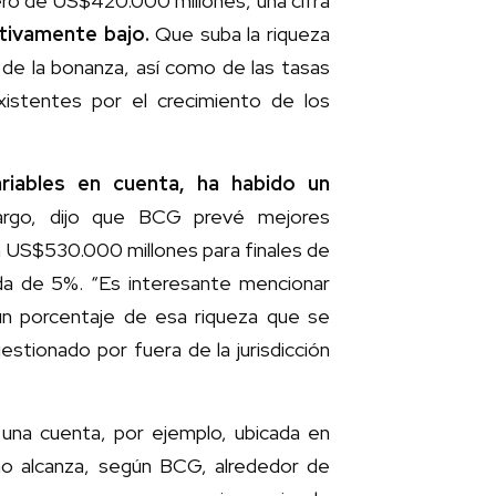
ero de US$420.000 millones, una cifra
ativamente bajo.
Que suba la riqueza
e la bonanza, así como de las tasas
xistentes por el crecimiento de los
ariables en cuenta, ha habido un
rgo, dijo que BCG prevé mejores
 a US$530.000 millones para finales de
ada de 5%. “Es interesante mencionar
un porcentaje de esa riqueza que se
stionado por fuera de la jurisdicción
 una cuenta, por ejemplo, ubicada en
no alcanza, según BCG, alrededor de