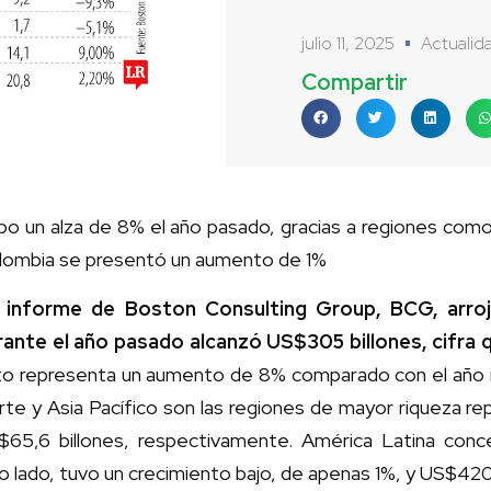
julio 11, 2025
Actualid
Compartir
o un alza de 8% el año pasado, gracias a regiones como 
lombia se presentó un aumento de 1%
 informe de Boston Consulting Group, BCG, arrojó
rante el año pasado alcanzó US$305 billones, cifra 
to representa un aumento de 8% comparado con el año i
te y Asia Pacífico son las regiones de mayor riqueza r
$65,6 billones, respectivamente. América Latina conce
o lado, tuvo un crecimiento bajo, de apenas 1%, y US$42