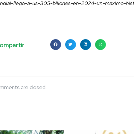
ndial-llego-a-us-305-billones-en-2024-un-maximo-his
ompartir
mments are closed.