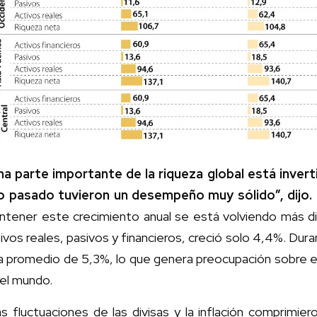
na parte importante de la riqueza global está invert
o pasado tuvieron un desempeño muy sólido”, dijo.
tener este crecimiento anual se está volviendo más difí
ivos reales, pasivos y financieros, creció solo 4,4%. Dur
a promedio de 5,3%, lo que genera preocupación sobre e
el mundo.
s fluctuaciones de las divisas y la inflación comprimie