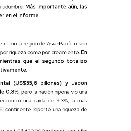
ertidumbre.
Más importante aún, las
r en el informe.
 como la región de Asia-Pacífico son
 por riqueza como por crecimiento.
En
mientras que el segundo totalizó
ctivamente.
tal (US$55,6 billones) y Japón
de 0,8%,
pero la nación nipona vio una
 encontró una caída de 9,3%, la más
El continente reportó una riqueza de