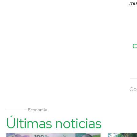
mu
C
Co
Economía
Últimas noticias