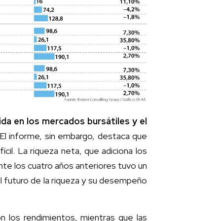
ida en los mercados bursátiles y el
El informe, sin embargo, destaca que
cil. La riqueza neta, que adiciona los
ante los cuatro años anteriores tuvo un
l futuro de la riqueza y su desempeño
ron los rendimientos, mientras que las