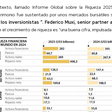
 texto, llamado Informe Global sobre la Riqueza 202
trimonio fue sustentado por unos mercados bursátiles 
 los inversionistas ”. Federico Muxí, senior partne
 el crecimiento de riqueza es “una buena cifra, impulsada