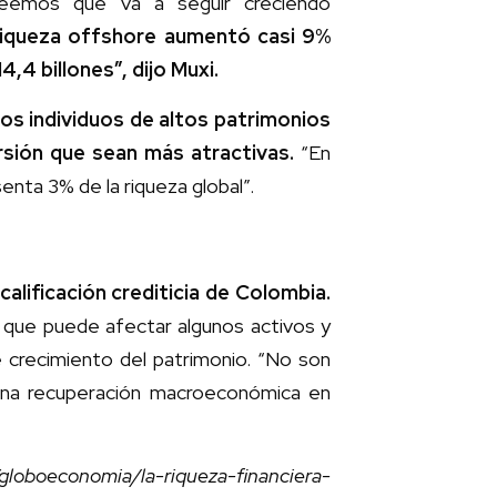
eemos que va a seguir creciendo
riqueza offshore aumentó casi 9%
,4 billones”, dijo Muxi.
os individuos de altos patrimonios
rsión que sean más atractivas.
“En
nta 3% de la riqueza global”.
lificación crediticia de Colombia.
o que puede afectar algunos activos y
 crecimiento del patrimonio. “No son
guna recuperación macroeconómica en
loboeconomia/la-riqueza-financiera-