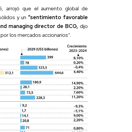
5, arrojó que el aumento global de
sólidos y un
“sentimiento favorable
r and managing director de BCG,
dijo
 por los mercados accionarios”.