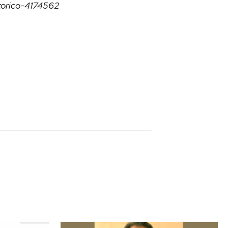
torico-4174562