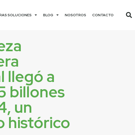
RAS SOLUCIONES
BLOG
NOSOTROS
CONTACTO
eza
era
 llegó a
 billones
4, un
 histórico