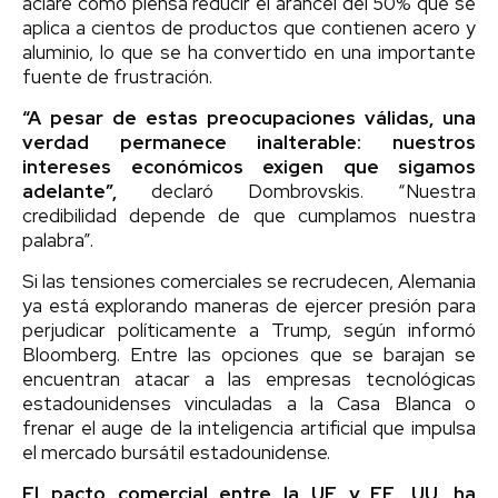
aclare cómo piensa reducir el arancel del 50% que se
aplica a cientos de productos que contienen acero y
aluminio, lo que se ha convertido en una importante
fuente de frustración.
“A pesar de estas preocupaciones válidas, una
verdad permanece inalterable: nuestros
intereses económicos exigen que sigamos
adelante”,
declaró Dombrovskis. “Nuestra
credibilidad depende de que cumplamos nuestra
palabra”.
Si las tensiones comerciales se recrudecen, Alemania
ya está explorando maneras de ejercer presión para
perjudicar políticamente a Trump, según informó
Bloomberg. Entre las opciones que se barajan se
encuentran atacar a las empresas tecnológicas
estadounidenses vinculadas a la Casa Blanca o
frenar el auge de la inteligencia artificial que impulsa
el mercado bursátil estadounidense.
El pacto comercial entre la UE y EE. UU. ha