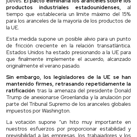
jueves.
El pacto eliminaría los aranceles sobre los
productos industriales estadounidenses,
al
tiempo que establecería un límite máximo del 15%
para los aranceles de la mayoría de los productos de
la UE.
Esta medida supone un posible alivio para un punto
de fricción creciente en la relación transatlántica.
Estados Unidos ha estado presionando a la UE para
que finalmente implemente el acuerdo, alcanzado
originalmente el verano pasado.
Sin embargo, los legisladores de la UE se han
mantenido firmes, retrasando repetidamente la
ratificación
tras la amenaza del presidente Donald
Trump de anexionarse Groenlandia y la anulación por
parte del Tribunal Supremo de los aranceles globales
impuestos por Washington.
La votación supone “un hito muy importante en
nuestros esfuerzos por proporcionar estabilidad y
previsibilidad a las empresas, los trabajadores y los