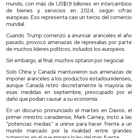
mundo, con más de US$1,9 billones en intercambios
de bienes y servicios en 2024, según cifras
europeas. Eso representa casi un tercio del comercio
mundial.
Cuando Trump comenzó a anunciar aranceles el año
pasado, provocó amenazas de represalias por parte
de muchos líderes políticos, incluidos los europeos.
Sin embargo, al final, muchos optaron por negociar.
Solo China y Canadá mantuvieron sus amenazas de
imponer aranceles a los productos estadounidenses,
aunque Canadá retiró discretamente la mayoría de
esas medidas en septiembre, preocupado por el
daño que podían causar a su economía.
En un discurso pronunciado el martes en Davos, el
primer ministro canadiense, Mark Carney, instó a las
“potencias medias” a unirse para hacer frente a un
mundo marcado por la rivalidad entre grandes
potencias en el que impera la ley del más fuerte.