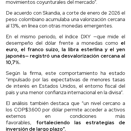
movimientos coyunturales del mercado”.
De acuerdo con Skandia, a corte de enero de 2026 el
peso colombiano acumulaba una valorización cercana
al 13%, en línea con otras monedas emergentes.
En el mismo periodo, el índice DXY —que mide el
desempeño del dólar frente a monedas como
el
euro, el franco suizo, la libra esterlina y el yen
japonés— registró una desvalorización cercana al
10,7%.
Según la firma, este comportamiento ha estado
“impulsado por las expectativas de menores tasas
de interés en Estados Unidos, el entorno fiscal del
país y una menor confianza internacional en la divisa”.
El análisis también destaca que “un nivel cercano a
los COP$3.600 por dólar permite acceder a activos
externos en condiciones más
favorables,
fortaleciendo las estrategias de
inversión de largo plazo”.