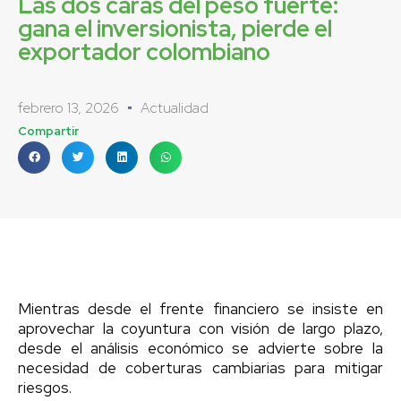
Las dos caras del peso fuerte:
gana el inversionista, pierde el
exportador colombiano
febrero 13, 2026
Actualidad
Compartir
Mientras desde el frente financiero se insiste en
aprovechar la coyuntura con visión de largo plazo,
desde el análisis económico se advierte sobre la
necesidad de coberturas cambiarias para mitigar
riesgos.