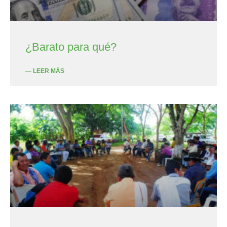
¿Barato para qué?
— LEER MÁS