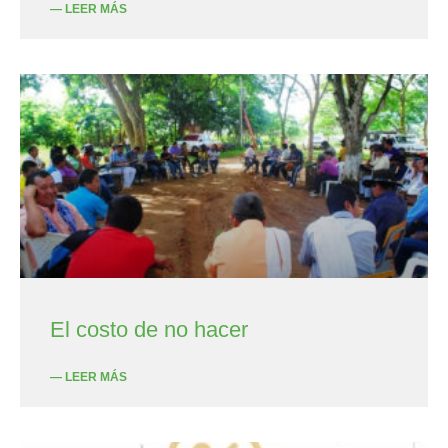
— LEER MÁS
El costo de no hacer
— LEER MÁS