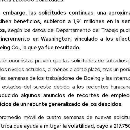
n embargo, las solicitudes continuas, una aproxi
ciben beneficios, subieron a 1,91 millones en la s
os,
según los datos del Departamento del Trabajo publ
 incremento en Washington, vinculado a los efec
eing Co., la que ya fue resultado.
s economistas prevén que las solicitudes de subsidios 
los niveles actuales, al menos a corto plazo, tras un perí
ias semanas de los trabajadores de Boeing y las interru
s estados del sureste debido a los recientes huracan
oducido algunos anuncios de recortes de empleo
dicios de un repunte generalizado de los despidos.
 promedio móvil de cuatro semanas de nuevas solici
trica que ayuda a mitigar la volatilidad, cayó a 217.75