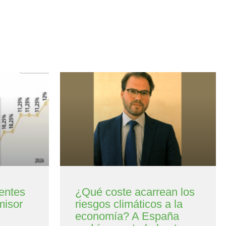
entes
¿Qué coste acarrean los
misor
riesgos climáticos a la
economía? A España