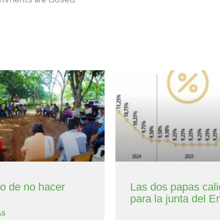
to de no hacer
Las dos papas cali
para la junta del E
ÁS