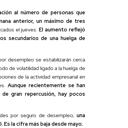
mación al número de personas que
emana anterior, un máximo de tres
icados el jueves.
El aumento reflejó
tos secundarios de una huelga de
por desempleo se estabilizarán cerca
odo de volatilidad ligado a la huelga de
pciones de la actividad empresarial en
es.
Aunque recientemente se han
 de gran repercusión, hay pocos
tudes por seguro de desempleo,
una
0. Es la cifra más baja desde mayo.