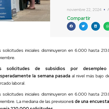
noviembre 22, 2024
Compartir
 solicitudes iniciales disminuyeron en 6.000 hasta 213
viembre.
s solicitudes de subsidios por desemple
esperadamente la semana pasada
al nivel más bajo de
cado laboral.
 solicitudes iniciales disminuyeron en 6.000 hasta 213
iembre. La mediana de las previsione
s de una encuest
eveía 220.000 solicitudes.