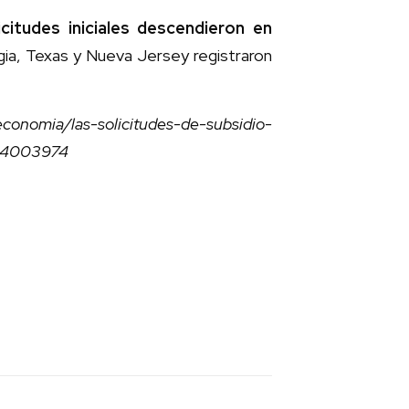
citudes iniciales descendieron en
rgia, Texas y Nueva Jersey registraron
economia/las-solicitudes-de-subsidio-
l-4003974