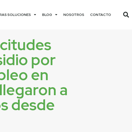
RAS SOLUCIONES
BLOG
NOSOTROS
CONTACTO
icitudes
idio por
leo en
llegaron a
s desde