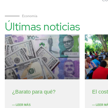
Economía
Últimas noticias
¿Barato para qué?
El cos
— LEER MÁS
— LEER M