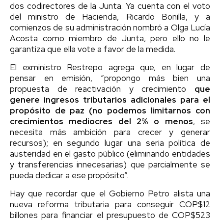
dos codirectores de la Junta. Ya cuenta con el voto
del ministro de Hacienda, Ricardo Bonilla, y a
comienzos de su administración nombró a Olga Lucía
Acosta como miembro de Junta, pero ello no le
garantiza que ella vote a favor de la medida.
El exministro Restrepo agrega que, en lugar de
pensar en emisión, “propongo más bien una
propuesta de reactivación y crecimiento
que
genere ingresos tributarios adicionales para el
propósito de paz (no podemos limitarnos con
crecimientos mediocres del 2% o menos
, se
necesita más ambición para crecer y generar
recursos); en segundo lugar una seria política de
austeridad en el gasto público (eliminando entidades
y transferencias innecesarias) que parcialmente se
pueda dedicar a ese propósito”.
Hay que recordar que el Gobierno Petro alista una
nueva reforma tributaria para conseguir COP$12
billones para financiar el presupuesto de COP$523