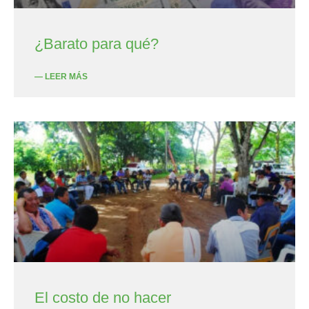
¿Barato para qué?
— LEER MÁS
El costo de no hacer