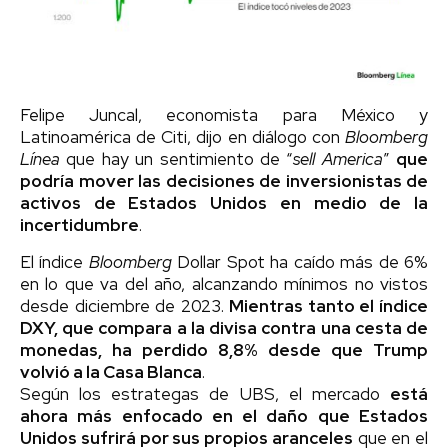
Felipe Juncal, economista para México y
Latinoamérica de Citi, dijo en diálogo con
Bloomberg
Línea
que hay un sentimiento de “
sell America
”
que
podría mover las decisiones de inversionistas de
activos de Estados Unidos en medio de la
incertidumbre
.
El índice
Bloomberg
Dollar Spot ha caído más de 6%
en lo que va del año, alcanzando mínimos no vistos
desde diciembre de 2023.
Mientras tanto el índice
DXY, que compara a la divisa contra una cesta de
monedas, ha perdido 8,8% desde que Trump
volvió a la Casa Blanca
.
Según los estrategas de UBS, el mercado
está
ahora más enfocado en el daño que Estados
Unidos sufrirá por sus propios aranceles
que en el