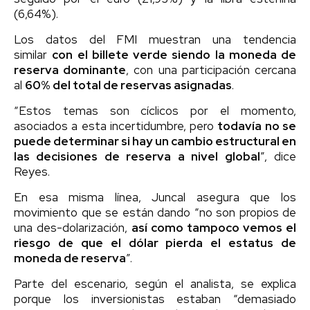
(6,64%).
Los datos del FMI muestran una tendencia
similar
con el billete verde siendo la moneda de
reserva dominante
, con una participación cercana
al
60% del total de reservas asignadas
.
“Estos temas son cíclicos por el momento,
asociados a esta incertidumbre, pero
todavía no se
puede determinar si hay un cambio estructural en
las decisiones de reserva a nivel global
”, dice
Reyes.
En esa misma línea, Juncal asegura que los
movimiento que se están dando “no son propios de
una des-dolarización,
así como tampoco vemos el
riesgo de que el dólar pierda el estatus de
moneda de reserva
”.
Parte del escenario, según el analista, se explica
porque los inversionistas estaban “demasiado