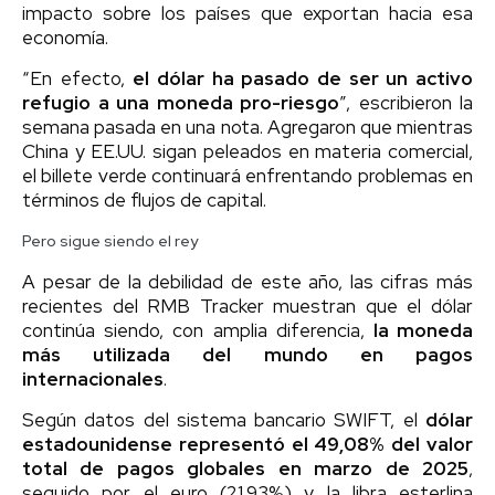
impacto sobre los países que exportan hacia esa
economía.
“En efecto,
el dólar ha pasado de ser un activo
refugio a una moneda pro-riesgo
”​, escribieron la
semana pasada en una nota. Agregaron
que mientras
China y EE.UU. sigan peleados en materia comercial,
el billete verde continuará enfrentando problemas en
términos de flujos de capital.
Pero sigue siendo el rey
A pesar de la debilidad de este año, las cifras más
recientes del RMB Tracker muestran que el dólar
continúa siendo, con amplia diferencia,
la moneda
más utilizada del mundo en pagos
internacionales
.
Según datos del sistema bancario SWIFT, el
dólar
estadounidense representó el 49,08% del valor
total de pagos globales en marzo de 2025
,
seguido por el euro (21,93%) y la libra esterlina