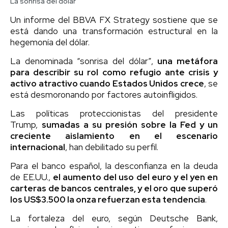
La sonrisa del dólar
Un informe del BBVA FX Strategy sostiene que se
está dando una transformación estructural en la
hegemonía del dólar.
La denominada “sonrisa del dólar”,
una metáfora
para describir su rol como refugio ante crisis y
activo atractivo cuando Estados Unidos crece
, se
está desmoronando por factores autoinfligidos.
Las políticas proteccionistas del presidente
Trump,
sumadas a su presión sobre la Fed y un
creciente aislamiento en el escenario
internacional
, han debilitado su perfil.
Para el banco español, la desconfianza en la deuda
de EE.UU.,
el aumento del uso del euro y el yen en
carteras de bancos centrales, y el oro que superó
los US$3.500 la onza refuerzan esta tendencia
.
La fortaleza del euro, según Deutsche Bank,