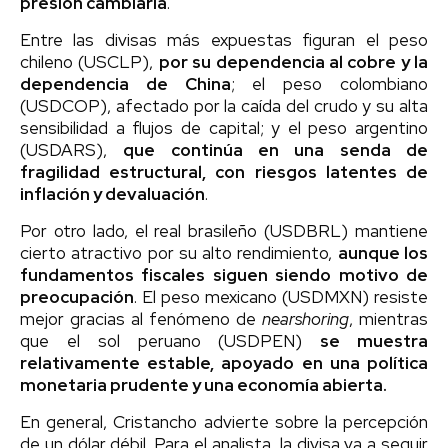
presión cambiaria
.
Entre las divisas más expuestas figuran el peso
chileno (USCLP),
por su dependencia al cobre y la
dependencia de China
; el peso colombiano
(USDCOP), afectado por la caída del crudo y su alta
sensibilidad a flujos de capital; y el peso argentino
(USDARS),
que continúa en una senda de
fragilidad estructural, con riesgos latentes de
inflación y devaluación
.
Por otro lado, el real brasileño (USDBRL) mantiene
cierto atractivo por su alto rendimiento,
aunque los
fundamentos fiscales siguen siendo motivo de
preocupación
. El peso mexicano (USDMXN) resiste
mejor gracias al fenómeno de
nearshoring
, mientras
que el sol peruano (USDPEN)
se muestra
relativamente estable, apoyado en una política
monetaria prudente y una economía abierta.
En general, Cristancho advierte sobre la percepción
de un dólar débil. Para el analista, la divisa va a seguir