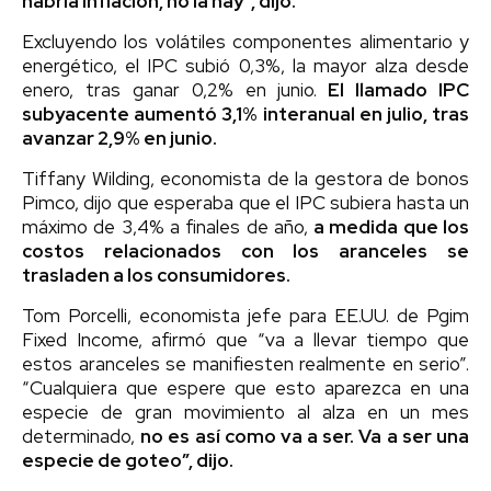
habría inflación, no la hay”, dijo.
Excluyendo los volátiles componentes alimentario y
energético, el IPC subió 0,3%, la mayor alza desde
enero, tras ganar 0,2% en junio.
El llamado IPC
subyacente aumentó 3,1% interanual en julio, tras
avanzar 2,9% en junio.
Tiffany Wilding, economista de la gestora de bonos
Pimco, dijo que esperaba que el IPC subiera hasta un
máximo de 3,4% a finales de año,
a medida que los
costos relacionados con los aranceles se
trasladen a los consumidores.
Tom Porcelli, economista jefe para EE.UU. de Pgim
Fixed Income, afirmó que “va a llevar tiempo que
estos aranceles se manifiesten realmente en serio”.
“Cualquiera que espere que esto aparezca en una
especie de gran movimiento al alza en un mes
determinado,
no es así como va a ser. Va a ser una
especie de goteo”, dijo.