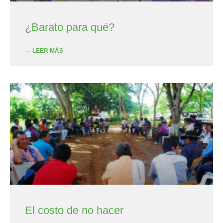
¿Barato para qué?
— LEER MÁS
El costo de no hacer