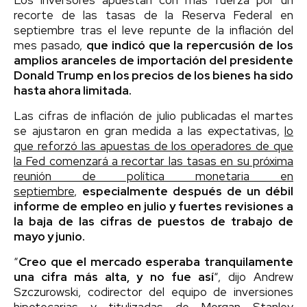
recorte de las tasas de la Reserva Federal en
septiembre tras el leve repunte de la inflación del
mes pasado,
que indicó que la repercusión de los
amplios aranceles de importación del presidente
Donald Trump en los precios de los bienes ha sido
hasta ahora limitada.
Las cifras de inflación de julio publicadas el martes
se ajustaron en gran medida a las expectativas,
lo
que reforzó las apuestas de los operadores de que
la Fed comenzará a recortar las tasas en su próxima
reunión de política monetaria en
septiembre
,
especialmente después de un débil
informe de empleo en julio y fuertes revisiones a
la baja de las cifras de puestos de trabajo de
mayo y junio.
“
Creo que el mercado esperaba tranquilamente
una cifra más alta, y no fue así
“, dijo Andrew
Szczurowski, codirector del equipo de inversiones
hipotecarias y titulizadas de Morgan Stanley