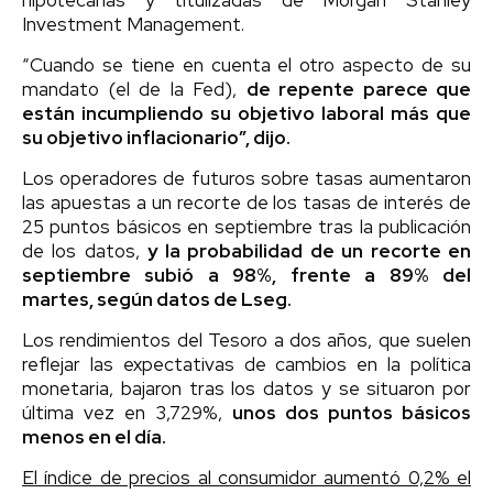
Investment Management.
“Cuando se tiene en cuenta el otro aspecto de su
mandato (el de la Fed),
de repente parece que
están incumpliendo su objetivo laboral más que
su objetivo inflacionario”, dijo.
Los operadores de futuros sobre tasas aumentaron
las apuestas a un recorte de los tasas de interés de
25 puntos básicos en septiembre tras la publicación
de los datos,
y la probabilidad de un recorte en
septiembre subió a 98%, frente a 89% del
martes, según datos de Lseg.
Los rendimientos del Tesoro a dos años, que suelen
reflejar las expectativas de cambios en la política
monetaria, bajaron tras los datos y se situaron por
última vez en 3,729%,
unos dos puntos básicos
menos en el día.
El índice de precios al consumidor aumentó 0,2% el