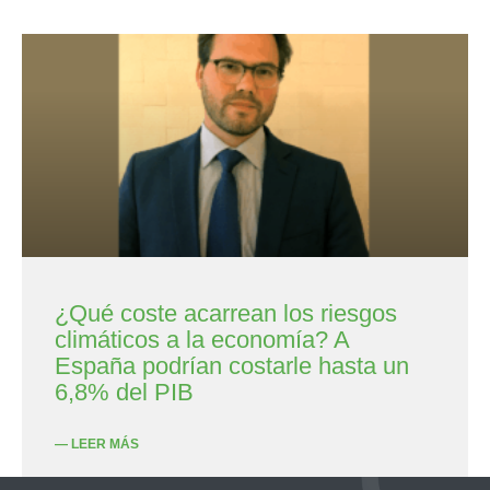
¿Qué coste acarrean los riesgos
climáticos a la economía? A
España podrían costarle hasta un
6,8% del PIB
— LEER MÁS