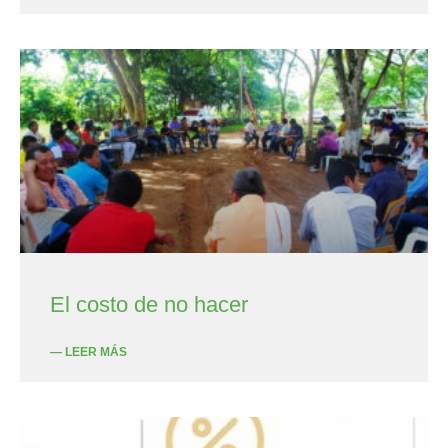
El costo de no hacer
— LEER MÁS