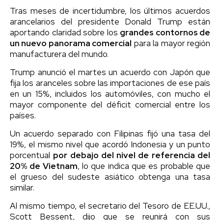
Tras meses de incertidumbre, los últimos acuerdos
arancelarios del presidente Donald Trump están
aportando claridad sobre los
grandes contornos de
un nuevo panorama comercial
para la mayor región
manufacturera del mundo.
Trump anunció el martes un acuerdo con Japón que
fija los aranceles sobre las importaciones de ese país
en un 15%, incluidos los automóviles, con mucho el
mayor componente del déficit comercial entre los
países.
Un acuerdo separado con Filipinas fijó una tasa del
19%, el mismo nivel que acordó Indonesia y un punto
porcentual
por debajo del nivel de referencia del
20% de Vietnam
, lo que indica que es probable que
el grueso del sudeste asiático obtenga una tasa
similar.
Al mismo tiempo, el secretario del Tesoro de EE.UU.,
Scott Bessent, dijo que se reunirá con sus