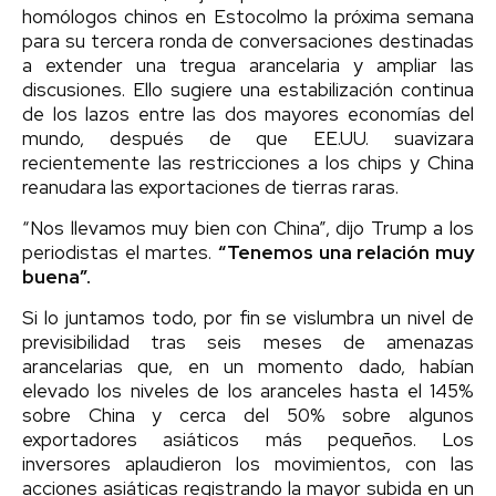
homólogos chinos en Estocolmo la próxima semana
para su tercera ronda de conversaciones destinadas
a extender una tregua arancelaria y ampliar las
discusiones. Ello sugiere una estabilización continua
de los lazos entre las dos mayores economías del
mundo, después de que EE.UU. suavizara
recientemente las restricciones a los chips y China
reanudara las exportaciones de tierras raras.
“Nos llevamos muy bien con China”, dijo Trump a los
periodistas el martes.
“Tenemos una relación muy
buena”.
Si lo juntamos todo, por fin se vislumbra un nivel de
previsibilidad tras seis meses de amenazas
arancelarias que, en un momento dado, habían
elevado los niveles de los aranceles hasta el 145%
sobre China y cerca del 50% sobre algunos
exportadores asiáticos más pequeños. Los
inversores aplaudieron los movimientos, con las
acciones asiáticas registrando la mayor subida en un