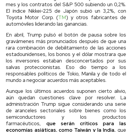
mes y los contratos del S&P 500 subiendo un 0,2%.
El índice Nikkei-225 de Japón subió un 3,2%, con
Toyota Motor Corp. (
TM
) y otros fabricantes de
automóviles liderando las ganancias.
En abril, Trump pulsó el botón de pausa sobre los
gravámenes más pronunciados después de que una
rara combinación de debilitamiento de las acciones
estadounidenses, los bonos y el dólar mostrara que
los inversores estaban desconcertados por sus
salvas proteccionistas. Eso dio tiempo a los
responsables políticos de Tokio, Manila y de todo el
mundo a negociar acuerdos más aceptables.
Aunque los últimos acuerdos suponen cierto alivio,
aún quedan cuestiones clave por resolver. La
administración Trump sigue considerando una serie
de aranceles sectoriales sobre bienes como los
semiconductores y los productos
farmacéuticos,
que serán críticos para las
economías asiáticas, como Taiwán y la India,
que