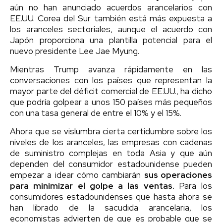
aún no han anunciado acuerdos arancelarios con
EE.UU. Corea del Sur también está más expuesta a
los aranceles sectoriales, aunque el acuerdo con
Japón proporciona una plantilla potencial para el
nuevo presidente Lee Jae Myung.
Mientras Trump avanza rápidamente en las
conversaciones con los países que representan la
mayor parte del déficit comercial de EE.UU., ha dicho
que podría golpear a unos 150 países más pequeños
con una tasa general de entre el 10% y el 15%.
Ahora que se vislumbra cierta certidumbre sobre los
niveles de los aranceles, las empresas con cadenas
de suministro complejas en toda Asia y que aún
dependen del consumidor estadounidense pueden
empezar a idear cómo cambiarán
sus operaciones
para minimizar el golpe a las ventas.
Para los
consumidores estadounidenses que hasta ahora se
han librado de la sacudida arancelaria, los
economistas advierten de que es probable que se