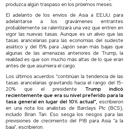
produzca algún traspaso en los próximos meses.
El adelanto de los envíos de Asia a EE.UU. para
adelantarse a los gravámenes entrantes
probablemente se ralentizará una vez que entren en
vigor las nuevas tasas. Aunque es un alivio que las
tasas arancelarias para las economías del sudeste
asiático y del 15% para Japón sean más bajas que
algunas de las amenazas anteriores de Trump, la
realidad es que son mucho más altas de lo que eran
antes de que asumiera el cargo.
Los últimos acuerdos “continúan la tendencia de las
tasas arancelarias gravitando hacia el rango del 15-
20% que el presidente
Trump indicó
recientemente que era su nivel preferido para la
tasa general en lugar del 10% actual”,
escribieron
en una nota los analistas de Barclays Plc (BCS),
incluido Brian Tan. Eso sesga los riesgos para las
previsiones de crecimiento del PIB para Asia “a la
baja”, escribieron.