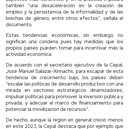
también “una desaceleración en la creación de
empleo y la persistencia de la informalidad y de las
brechas de género, entre otros efectos”, señala el
documento.
Estas tendencias económicas, sin embargo, no
significan una condena pues hay medidas que los
propios países pueden tomar para incentivar más la
actividad económica.
De acuerdo con el secretario ejecutivo de la Cepal,
José Manuel Salazar-Xirinachs, para escapar de esta
tendencia de crecimiento bajo, los países deben
“escalar las políticas de desarrollo productivo con una
mirada en sectores estratégicos dinamizadores,
impulsar políticas para promover la inversión pública y
privada, y adecuar el marco de financiamiento para
potenciar la movilización de recursos”.
De hecho, aunque la región en general creció menos
en este 2023, la Cepal destaca que por ejemplo que