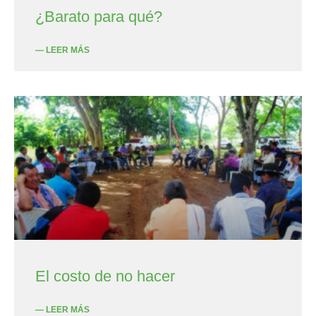
¿Barato para qué?
— LEER MÁS
El costo de no hacer
— LEER MÁS