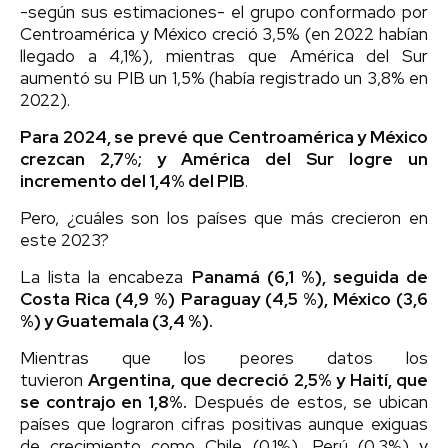
-según sus estimaciones- el grupo conformado por
Centroamérica y México creció 3,5% (en 2022 habían
llegado a 4,1%), mientras que América del Sur
aumentó su PIB un 1,5% (había registrado un 3,8% en
2022).
Para 2024, se prevé que Centroamérica y México
crezcan 2,7%; y América del Sur logre un
incremento del 1,4% del PIB
.
Pero, ¿cuáles son los países que más crecieron en
este 2023?
La lista la encabeza
Panamá (6,1 %), seguida de
Costa Rica (4,9 %) Paraguay (4,5 %), México (3,6
%) y Guatemala (3,4 %).
Mientras que los peores datos los
tuvieron
Argentina, que decreció 2,5% y Haití, que
se contrajo en 1,8%.
Después de estos, se ubican
países que lograron cifras positivas aunque exiguas
de crecimiento como Chile (0,1%), Perú (0,3%) y