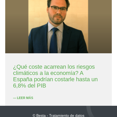
¿Qué coste acarrean los riesgos
climáticos a la economía? A
España podrían costarle hasta un
6,8% del PIB
— LEER MÁS
© Besta - Tratamiento de datos