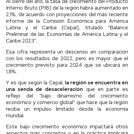
Al cierre del año, la tasa de crecimiento del Producto
Interno Bruto (PIB) de la región habrá aumentado en
2,1%, de acuerdo con proyecciones del más reciente
informe de la Comisión Económica para América
Latina y el Caribe (Cepal), titulado “Balance
Preliminar de las Economías de América Latina y el
Caribe 2023”.
Esa cifra representa un descenso en comparación
con los resultados de 2022, pero es mayor que el
crecimiento previsto para 2024 que se ubicará en
1,8%.
Y es que según la Cepal,
la región se encuentra en
una senda de desaceleración
que en parte es
reflejo del “bajo dinamismo del crecimiento
económico y comercio global” que hace que la región
reciba un impulso limitado desde la economía
mundial.
Este bajo crecimiento económico impactará otros
aspectos más concretos y en la práctica implicará