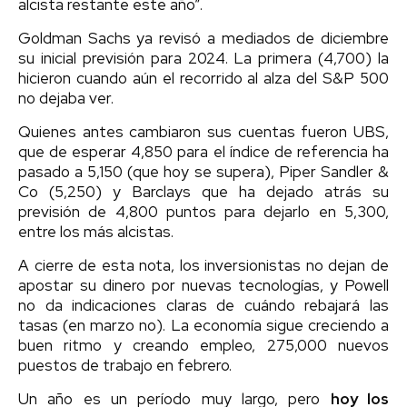
alcista restante este año”.
Goldman Sachs ya revisó a mediados de diciembre
su inicial previsión para 2024. La primera (4,700) la
hicieron cuando aún el recorrido al alza del S&P 500
no dejaba ver.
Quienes antes cambiaron sus cuentas fueron UBS,
que de esperar 4,850 para el índice de referencia ha
pasado a 5,150 (que hoy se supera), Piper Sandler &
Co (5,250) y Barclays que ha dejado atrás su
previsión de 4,800 puntos para dejarlo en 5,300,
entre los más alcistas.
A cierre de esta nota, los inversionistas no dejan de
apostar su dinero por nuevas tecnologías, y Powell
no da indicaciones claras de cuándo rebajará las
tasas (en marzo no). La economía sigue creciendo a
buen ritmo y creando empleo, 275,000 nuevos
puestos de trabajo en febrero.
Un año es un período muy largo, pero
hoy los