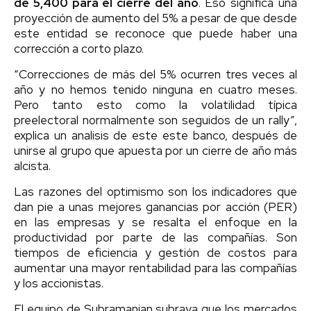
de 5,400 para el cierre del año
. Eso significa una
proyección de aumento del 5% a pesar de que desde
este entidad se reconoce que puede haber una
corrección a corto plazo.
“Correcciones de más del 5% ocurren tres veces al
año y no hemos tenido ninguna en cuatro meses.
Pero tanto esto como la volatilidad típica
preelectoral normalmente son seguidos de un rally”,
explica un analisis de este este banco, después de
unirse al grupo que apuesta por un cierre de año más
alcista.
Las razones del optimismo son los indicadores que
dan pie a unas mejores ganancias por acción (PER)
en las empresas y se resalta el enfoque en la
productividad por parte de las compañías. Son
tiempos de eficiencia y gestión de costos para
aumentar una mayor rentabilidad para las compañías
y los accionistas.
El equipo de Subramanian subraya que los mercados