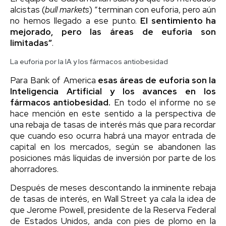
alcistas (
bull markets
) “terminan con euforia, pero aún
no hemos llegado a ese punto.
El sentimiento ha
mejorado, pero las áreas de euforia son
limitadas”
.
La euforia por la IA y los fármacos antiobesidad
Para Bank of America
esas áreas de euforia son la
Inteligencia Artificial y los avances en los
fármacos antiobesidad.
En todo el informe no se
hace mención en este sentido a la perspectiva de
una rebaja de tasas de interés más que para recordar
que cuando eso ocurra habrá una mayor entrada de
capital en los mercados, según se abandonen las
posiciones más líquidas de inversión por parte de los
ahorradores.
Después de meses descontando la inminente rebaja
de tasas de interés, en Wall Street ya cala la idea de
que Jerome Powell, presidente de la Reserva Federal
de Estados Unidos, anda con pies de plomo en la