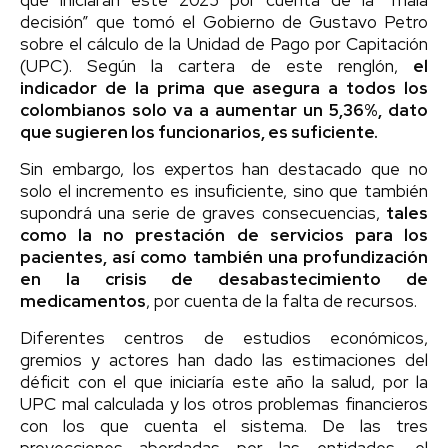
decisión” que tomó el Gobierno de Gustavo Petro
sobre el cálculo de la Unidad de Pago por Capitación
(UPC). Según la cartera de este renglón,
el
indicador de la prima que asegura a todos los
colombianos solo va a aumentar un 5,36%, dato
que sugieren los funcionarios, es suficiente.
Sin embargo, los expertos han destacado que no
solo el incremento es insuficiente, sino que también
supondrá una serie de graves consecuencias,
tales
como la no prestación de servicios para los
pacientes, así como también una profundización
en la crisis de desabastecimiento de
medicamentos
, por cuenta de la falta de recursos.
Diferentes centros de estudios económicos,
gremios y actores han dado las estimaciones del
déficit con el que iniciaría este año la salud, por la
UPC mal calculada y los otros problemas financieros
con los que cuenta el sistema. De las tres
proyecciones abordadas por las entidades, el