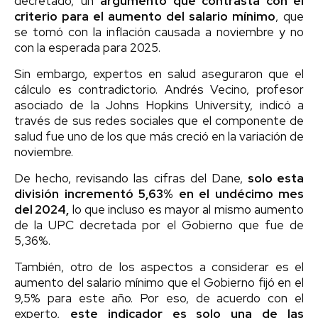
decretado, un
argumento que contrasta con el
criterio para el aumento del salario mínimo
, que
se tomó con la inflación causada a noviembre y no
con la esperada para 2025.
Sin embargo, expertos en salud aseguraron que el
cálculo es contradictorio. Andrés Vecino, profesor
asociado de la Johns Hopkins University, indicó a
través de sus redes sociales que el componente de
salud fue uno de los que más creció en la variación de
noviembre.
De hecho, revisando las cifras del Dane,
solo esta
división incrementó 5,63% en el undécimo mes
del 2024,
lo que incluso es mayor al mismo aumento
de la UPC decretada por el Gobierno que fue de
5,36%.
También, otro de los aspectos a considerar es el
aumento del salario mínimo que el Gobierno fijó en el
9,5% para este año. Por eso, de acuerdo con el
experto,
este indicador es solo una de las