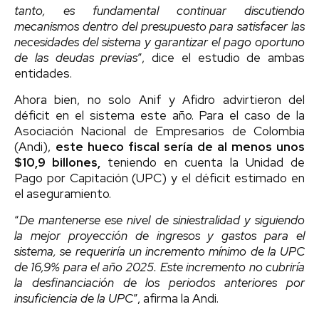
tanto, es fundamental continuar discutiendo
mecanismos dentro del presupuesto para satisfacer las
necesidades del sistema y garantizar el pago oportuno
de las deudas previas
”, dice el estudio de ambas
entidades.
Ahora bien, no solo Anif y Afidro advirtieron del
déficit en el sistema este año. Para el caso de la
Asociación Nacional de Empresarios de Colombia
(Andi),
este hueco fiscal sería de al menos unos
$10,9 billones,
teniendo en cuenta la Unidad de
Pago por Capitación (UPC) y el déficit estimado en
el aseguramiento.
“
De mantenerse ese nivel de siniestralidad y siguiendo
la mejor proyección de ingresos y gastos para el
sistema, se requeriría un incremento mínimo de la UPC
de 16,9% para el año 2025. Este incremento no cubriría
la desfinanciación de los periodos anteriores por
insuficiencia de la UPC
”, afirma la Andi.