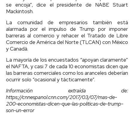
se encoja”, dice el presidente de NABE Stuart
Mackintosh.
La comunidad de empresarios también está
alarmada por el impulso de Trump por imponer
barreras al comercio y rehacer el Tratado de Libre
Comercio de América del Norte (TLCAN) con México
y Canadá.
La mayoría de los encuestados “apoyan claramente”
el NAFTA, y casi 7 de cada 10 economistas dicen que
las barreras comerciales como los aranceles deberían
ocurrir solo “ocasional y tácticamente”.
Información extraída de:
https://cnnespanol.cnn.com/2017/03/07/mas-de-
200-economistas-dicen-que-las-politicas-de-trump-
son-un-error