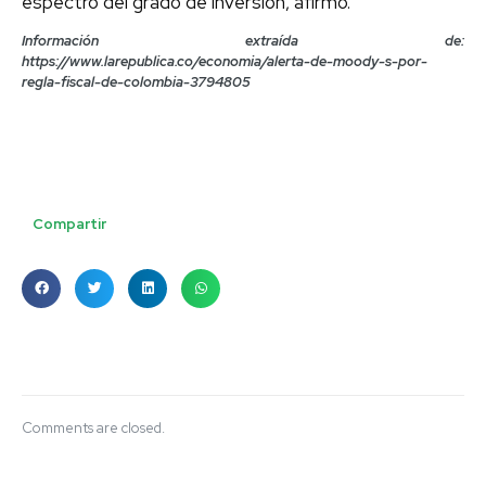
espectro del grado de inversión, afirmó.
Información extraída de:
https://www.larepublica.co/economia/alerta-de-moody-s-por-
regla-fiscal-de-colombia-3794805
Compartir
Comments are closed.