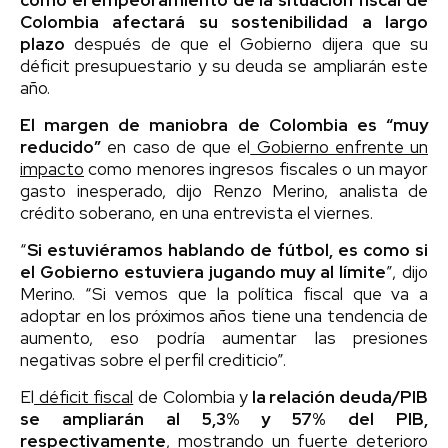
Colombia afectará su sostenibilidad a largo
plazo
después de que el Gobierno dijera que su
déficit presupuestario y su deuda se ampliarán este
año.
El margen de maniobra de Colombia es “muy
reducido”
en caso de que el
Gobierno enfrente un
impacto
como menores ingresos fiscales o un mayor
gasto inesperado, dijo Renzo Merino, analista de
crédito soberano, en una entrevista el viernes.
“
Si estuviéramos hablando de fútbol, ​​es como si
el Gobierno estuviera jugando muy al límite
”, dijo
Merino. “Si vemos que la política fiscal que va a
adoptar en los próximos años tiene una tendencia de
aumento, eso podría aumentar las presiones
negativas sobre el perfil crediticio”.
El
déficit fiscal
de Colombia y
la relación deuda/PIB
se ampliarán al 5,3% y 57% del PIB,
respectivamente
, mostrando un fuerte deterioro