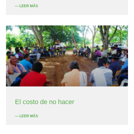
— LEER MÁS
El costo de no hacer
— LEER MÁS