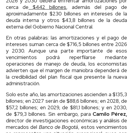
2026 y 2030 deberá enfrentar amortizaciones por
cerca de
$442 billones
, además del pago de
aproximadamente $230 billones en intereses de la
deuda interna y otros $43,8 billones de la deuda
externa del Gobierno Nacional Central.
En otras palabras: las amortizaciones y el pago de
intereses suman cerca de $716,5 billones entre 2026
y 2030. Aunque una parte importante de esos
vencimientos podrá reperfilarse mediante
operaciones de manejo de deuda, los economistas
advierten que el margen de maniobra dependerá de
la credibilidad del plan fiscal que presente la nueva
administración.
Solo este año, las amortizaciones ascienden a $135,3
billones; en 2027 serán de $88,6 billones; en 2028, de
$57,2 billones; en 2029, de $81,1 billones; y en 2030,
de $79,3 billones. Sin embargo, para
Camilo Pérez,
director de investigaciones económicas y análisis de
mercados del
Banco de Bogotá
, estos vencimientos