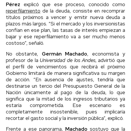
Pérez
explicó que ese proceso, conocido como
reperfilamiento
de la deuda, consiste en recomprar
títulos próximos a vencer y emitir nueva deuda a
plazos más largos. “Si el mercado y los inversionistas
confían en ese plan, las tasas de interés empiezan a
bajar y ese reperfilamiento va a ser mucho menos
costoso”, señaló.
No obstante,
Germán Machado
, economista y
profesor de la
Universidad de los Andes
, advirtió que
el perfil de vencimientos que recibirá el próximo
Gobierno limitará de manera significativa su margen
de acción. “En ausencia de ajustes, tendría que
destinarse un tercio del Presupuesto General de la
Nación únicamente al pago de la deuda, lo que
significa que la mitad de los ingresos tributarios ya
estaría comprometida. Ese escenario es
completamente insostenible, pues implicaría
recortar el gasto social y la inversión pública”, explicó.
Frente a ese panorama,
Machado
sostuvo que la