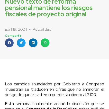
Nuevo texto de reforma
pensional mantiene los riesgos
fiscales de proyecto original
abril 19, 2024
Actualidad
Compartir
Los cambios anunciados por Gobierno y Congreso
muestran se traducen en cifras que no aminoran el
riesgo de que el sistema quede sin dinero al 2100.
Esta semana finalmente acabó la discusión que se
tenía en el
Congreso de la República
, sobre cuál de