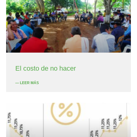
El costo de no hacer
— LEER MÁS