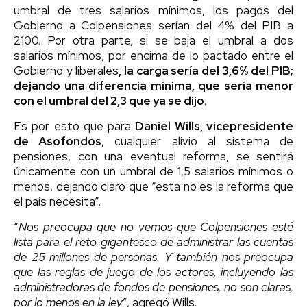
umbral de tres salarios mínimos, los pagos del
Gobierno a Colpensiones serían del 4% del PIB a
2100. Por otra parte, si se baja el umbral a dos
salarios mínimos, por encima de lo pactado entre el
Gobierno y liberales
, la carga sería del 3,6% del PIB;
dejando una diferencia mínima, que sería menor
con el umbral del 2,3 que ya se dijo
.
Es por esto que para
Daniel Wills, vicepresidente
de Asofondos
, cualquier alivio al sistema de
pensiones, con una eventual reforma, se sentirá
únicamente con un umbral de 1,5 salarios mínimos o
menos, dejando claro que “esta no es la reforma que
el país necesita”.
“
Nos preocupa que no vemos que Colpensiones esté
lista para el reto gigantesco de administrar las cuentas
de 25 millones de personas. Y también nos preocupa
que las reglas de juego de los actores, incluyendo las
administradoras de fondos de pensiones, no son claras,
por lo menos en la ley
”, agregó Wills.