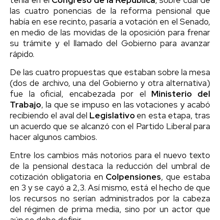
las cuatro ponencias de la reforma pensional que
había en ese recinto, pasaría a votación en el Senado,
en medio de las movidas de la oposición para frenar
su trámite y el llamado del Gobierno para avanzar
rápido.
De las cuatro propuestas que estaban sobre la mesa
(dos de archivo, una del Gobierno y otra alternativa)
fue la oficial, encabezada por el
Ministerio del
Trabajo
, la que se impuso en las votaciones y acabó
recibiendo el aval del
Legislativo
en esta etapa, tras
un acuerdo que se alcanzó con el Partido Liberal para
hacer algunos cambios.
Entre los cambios más notorios para el nuevo texto
de la pensional destaca la reducción del umbral de
cotización obligatoria en
Colpensiones
, que estaba
en 3 y se cayó a 2,3. Así mismo, está el hecho de que
los recursos no serían administrados por la cabeza
del régimen de prima media, sino por un actor que
aún se debe definir.