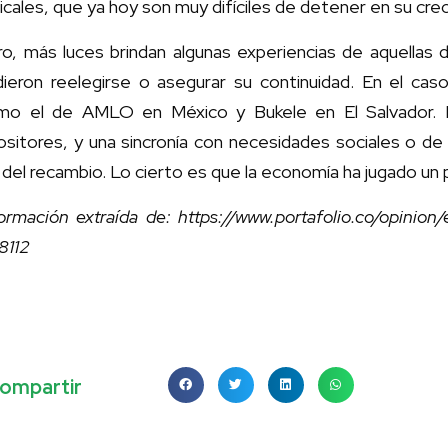
icales, que ya hoy son muy difíciles de detener en su cre
ro, más luces brindan algunas experiencias de aquellas 
dieron reelegirse o asegurar su continuidad. En el ca
mo el de AMLO en México y Bukele en El Salvador. L
sitores, y una sincronía con necesidades sociales o de
 del recambio. Lo cierto es que la economía ha jugado un p
ormación extraída de: https://www.portafolio.co/opinion/e
8112
ompartir