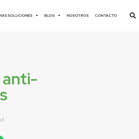
RAS SOLUCIONES
BLOG
NOSOTROS
CONTACTO
anti-
es
ad