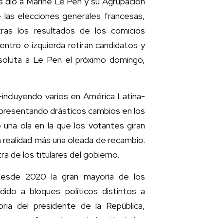
s dio a Marine Le Pen y su Agrupación
e las elecciones generales francesas,
as los resultados de los comicios
entro e izquierda retiran candidatos y
bsoluta a Le Pen el próximo domingo,
-incluyendo varios en América Latina-
o presentando drásticos cambios en los
 una ola en la que los votantes giran
en realidad más una oleada de recambio.
ra de los titulares del gobierno.
desde 2020 la gran mayoría de los
dido a bloques políticos distintos a
oria del presidente de la República,