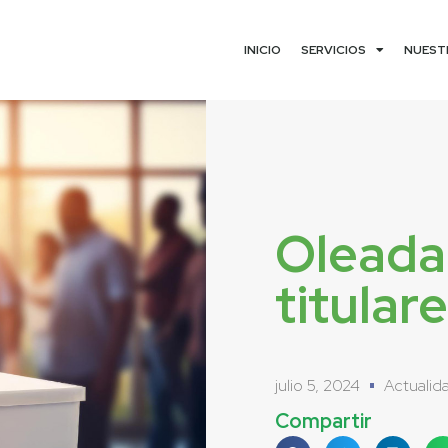
INICIO
SERVICIOS
NUEST
Oleada 
titular
julio 5, 2024
Actualid
Compartir