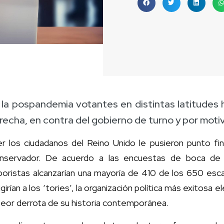
 la pospandemia votantes en distintas latitudes 
recha, en contra del gobierno de turno y por mot
er los ciudadanos del Reino Unido le pusieron punto fin
nservador. De acuerdo a las encuestas de boca de ur
boristas alcanzarían una mayoría de 410 de los 650 es
ligirían a los ‘tories’, la organización política más exitos
peor derrota de su historia contemporánea.