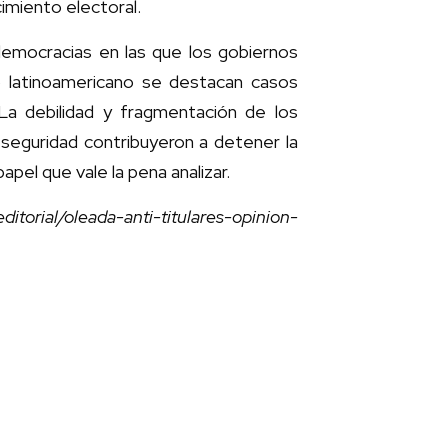
cimiento electoral.
democracias en las que los gobiernos
so latinoamericano se destacan casos
a debilidad y fragmentación de los
 seguridad contribuyeron a detener la
apel que vale la pena analizar.
ditorial/oleada-anti-titulares-opinion-