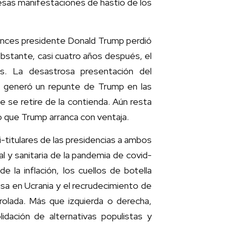
sas manifestaciones de hastío de los
nces presidente Donald Trump perdió
obstante, casi cuatro años después, el
s. La desastrosa presentación del
 generó un repunte de Trump en las
 se retire de la contienda. Aún resta
o que Trump arranca con ventaja.
-titulares de las presidencias a ambos
ial y sanitaria de la pandemia de covid-
e la inflación, los cuellos de botella
rusa en Ucrania y el recrudecimiento de
lada. Más que izquierda o derecha,
idación de alternativas populistas y