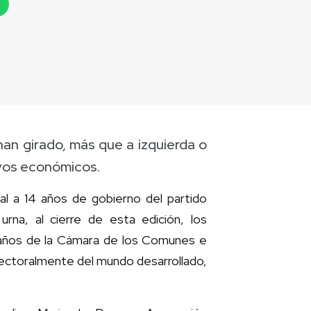
han girado, más que a izquierda o
ivos económicos.
al a 14 años de gobierno del partido
na, al cierre de esta edición, los
caños de la Cámara de los Comunes e
a electoralmente del mundo desarrollado,