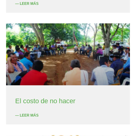
— LEER MÁS
El costo de no hacer
— LEER MÁS