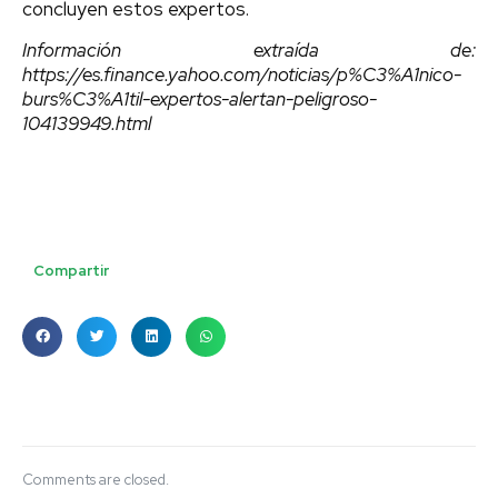
concluyen estos expertos.
Información extraída de:
https://es.finance.yahoo.com/noticias/p%C3%A1nico-
burs%C3%A1til-expertos-alertan-peligroso-
104139949.html
Compartir
Comments are closed.