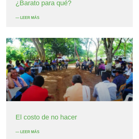
¿Barato para qué?
— LEER MÁS
El costo de no hacer
— LEER MÁS