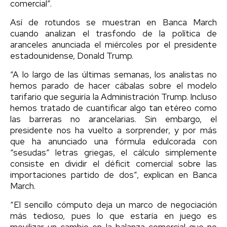
comercial”.
Así de rotundos se muestran en Banca March
cuando analizan el trasfondo de la política de
aranceles anunciada el miércoles por el presidente
estadounidense, Donald Trump.
“A lo largo de las últimas semanas, los analistas no
hemos parado de hacer cábalas sobre el modelo
tarifario que seguiría la Administración Trump. Incluso
hemos tratado de cuantificar algo tan etéreo como
las barreras no arancelarias. Sin embargo, el
presidente nos ha vuelto a sorprender, y por más
que ha anunciado una fórmula edulcorada con
“sesudas” letras griegas, el cálculo simplemente
consiste en dividir el déficit comercial sobre las
importaciones partido de dos”, explican en Banca
March.
“El sencillo cómputo deja un marco de negociación
más tedioso, pues lo que estaría en juego es
movilizar un cambio en la balanza comercial que no