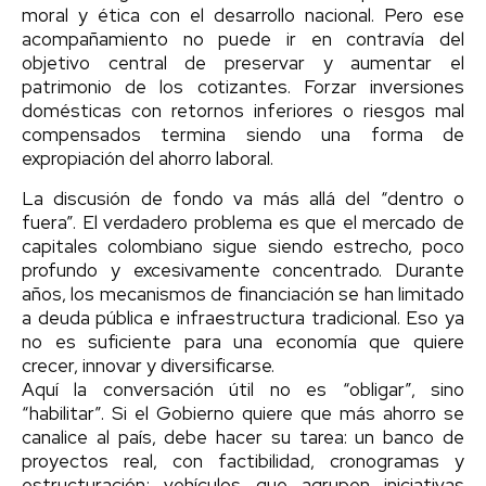
moral y ética con el desarrollo nacional. Pero ese
acompañamiento no puede ir en contravía del
objetivo central de preservar y aumentar el
patrimonio de los cotizantes. Forzar inversiones
domésticas con retornos inferiores o riesgos mal
compensados termina siendo una forma de
expropiación del ahorro laboral.
La discusión de fondo va más allá del “dentro o
fuera”. El verdadero problema es que el mercado de
capitales colombiano sigue siendo estrecho, poco
profundo y excesivamente concentrado. Durante
años, los mecanismos de financiación se han limitado
a deuda pública e infraestructura tradicional. Eso ya
no es suficiente para una economía que quiere
crecer, innovar y diversificarse.
Aquí la conversación útil no es “obligar”, sino
“habilitar”. Si el Gobierno quiere que más ahorro se
canalice al país, debe hacer su tarea: un banco de
proyectos real, con factibilidad, cronogramas y
estructuración; vehículos que agrupen iniciativas