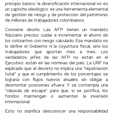
principio básico: la diversificación internacional no es
un capricho ideológico: es una herramienta elemental
de gestión de riesgo y de protección del patrimonio
de millones de trabajadores colombianos.
Conviene decirlo. Las AFP tienen un mandato
fiduciario preciso: cuidar e incrementar el ahorro de
los cotizantes con riesgo calculado. Ese mandato no
lo define el Gobierno ni la coyuntura fiscal, sino los
trabajadores que aportan mes a mes. Los
verdaderos jefes de las AFP no están en el
Ejecutivo: están en las nóminas del país. La URF ha
explicado que el decreto no implica una “repatriación
total” y que el cumplimiento de los porcentajes se
lograría con flujos nuevos anuales sin obligar a
desmontar posiciones afuera. Y se contempla una
“cláusula de escape” para que, si se justifica, los
fondos mantengan o aumenten la inversión
internacional.
Esto no significa desconocer una responsabilidad