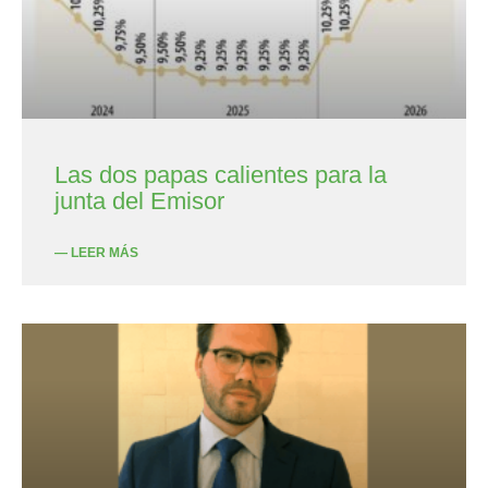
Las dos papas calientes para la
junta del Emisor
— LEER MÁS