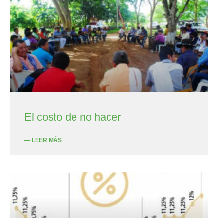
El costo de no hacer
— LEER MÁS