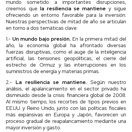
mundo sometido a importantes disrupciones,
creemos que
la resiliencia se mantiene
y sigue
ofreciendo un entorno favorable para la inversión.
Nuestras perspectivas de mitad de año se articulan
en torno a dos temáticas clave:
1.-
Un mundo bajo presión.
En la primera mitad del
año, la economía global ha afrontado diversas
fuerzas disruptivas, como el auge de la inteligencia
artificial, las tensiones geopolíticas, el cierre del
estrecho de Ormuz y las interrupciones en los
suministros de energía y materias primas.
2.-
La resiliencia se mantiene.
Según nuestro
análisis, el apalancamiento en el sector privado ha
disminuido desde la crisis financiera global de 2008.
Al mismo tiempo, los recortes de tipos previos en
EE.UU. y Reino Unido, junto con las políticas fiscales
más expansivas en Europa y Japón, favorecen un
proceso gradual de reapalancamiento mediante una
mayor inversión y gasto.