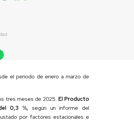
idad
esde el periodo de enero a marzo de
ros tres meses de 2025.
El Producto
del 0,3 %,
según un informe del
ustado por factores estacionales e