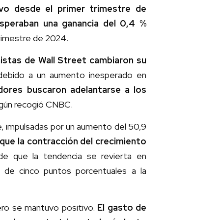
ivo desde el primer trimestre de
speraban una ganancia del 0,4 %
rimestre de 2024.
stas de Wall Street cambiaron su
debido a un aumento inesperado en
ores buscaron adelantarse a los
egún recogió CNBC.
e, impulsadas por un aumento del 50,9
 que la contracción del crecimiento
 de que la tendencia se revierta en
s de cinco puntos porcentuales a la
ero se mantuvo positivo.
El gasto de