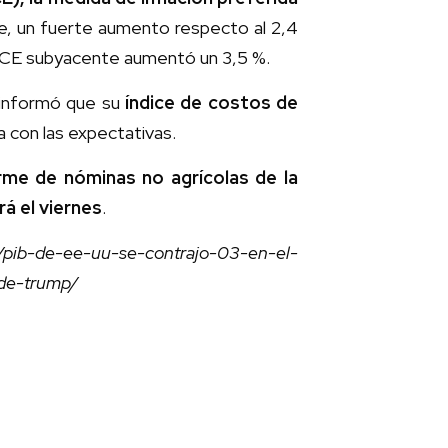
e, un fuerte aumento respecto al 2,4
l PCE subyacente aumentó un 3,5 %.
s informó que su
índice de costos de
ea con las expectativas.
orme de nóminas no agrícolas de la
rá el viernes
.
/pib-de-ee-uu-se-contrajo-03-en-el-
-de-trump/