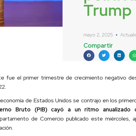
Trump
mayo 2, 2025
Actual
Compartir
te fue el primer trimestre de crecimiento negativo d
22.
 economía de Estados Unidos se contrajo en los prime
terno Bruto (PIB) cayó a un ritmo anualizado 
partamento de Comercio publicado este miércoles, aj
lación.