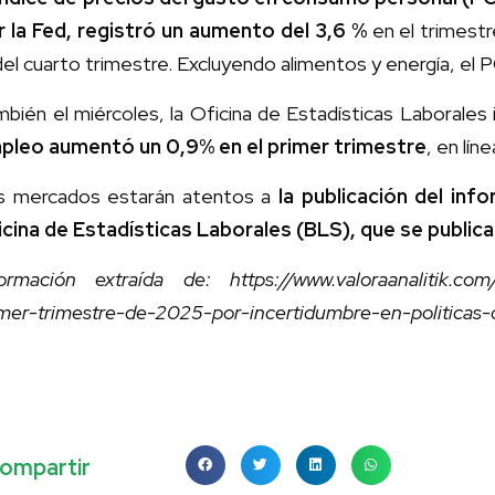
r la Fed, registró un aumento del 3,6 %
en el trimestr
el cuarto trimestre. Excluyendo alimentos y energía, e
bién el miércoles, la Oficina de Estadísticas Laborale
pleo aumentó un 0,9% en el primer trimestre
, en lín
s mercados estarán atentos a
la publicación del inf
icina de Estadísticas Laborales (BLS), que se publica
formación extraída de: https://www.valoraanalitik.com
imer-trimestre-de-2025-por-incertidumbre-en-politicas
ompartir